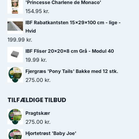
'Princesse Charlene de Monaco'
154.95
kr.
IBF Rabatkantsten 15x29x100 cm - lige -
Hvid
199.99
kr.
IBF Fliser 20x20x8 cm Grå - Modul 40
19.99
kr.
Fjergræs 'Pony Tails' Bakke med 12 stk.
275.00
kr.
TILFÆLDIGE TILBUD
Pragtskær
275.00
kr.
Hjortetrøst 'Baby Joe'