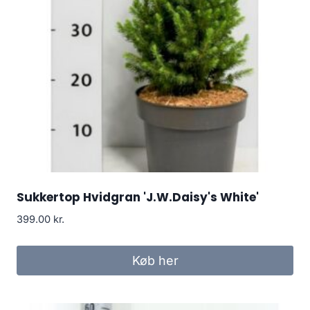
Sukkertop Hvidgran 'J.W.Daisy's White'
399.00
kr.
Køb her