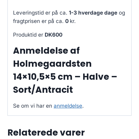
Leveringstid er på ca.
1-3 hverdage dage
og
fragtprisen er på ca.
0
kr.
Produktid er
DK600
Anmeldelse af
Holmegaardsten
14×10,5×5 cm – Halve –
Sort/Antracit
Se om vi har en
anmeldelse
.
Relaterede varer