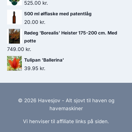
525.00
kr.
500 ml ølflaske med patentlåg
20.00
kr.
Rødeg 'Borealis' Heister 175-200 cm. Med
potte
749.00
kr.
Tulipan 'Ballerina'
39.95
kr.
© 2026 Havesjov - Alt sjovt til haven og
havemaskiner
Vi henviser til affiliate links på siden.