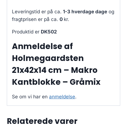
Leveringstid er på ca.
1-3 hverdage dage
og
fragtprisen er på ca.
0
kr.
Produktid er
DK502
Anmeldelse af
Holmegaardsten
21x42x14 cm – Makro
Kantblokke – Gråmix
Se om vi har en
anmeldelse
.
Relaterede varer