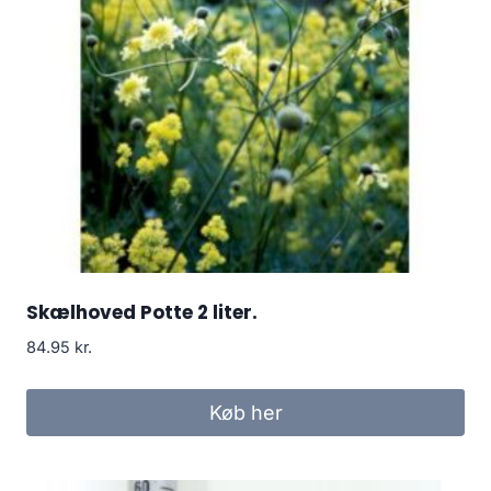
Skælhoved Potte 2 liter.
84.95
kr.
Køb her