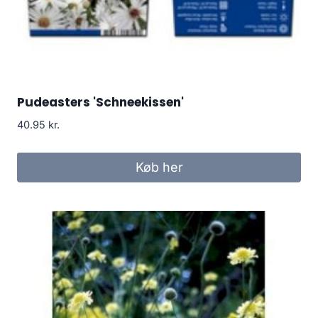
Pudeasters 'Schneekissen'
40.95
kr.
Køb her