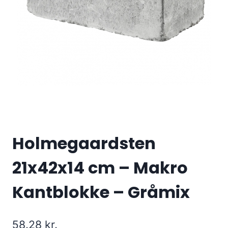
Holmegaardsten
21x42x14 cm – Makro
Kantblokke – Gråmix
58.28
kr.