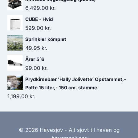
6,499.00
kr.
CUBE - Hvid
599.00
kr.
Sprinkler komplet
49.95
kr.
Årer 5´6
99.00
kr.
Prydkirsebær 'Hally Jolivette' Opstammet,-
Potte 15 liter,- 150 cm. stamme
1,199.00
kr.
© 2026 Havesjov - Alt sjovt til haven og