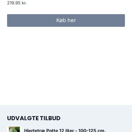
219.95
kr.
Køb her
UDVALGTE TILBUD
Hjertetræ Potte 12 liter,- 100-125 cm.