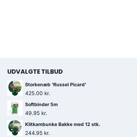
UDVALGTE TILBUD
Storkenæb 'Russel Picard'
425.00
kr.
Softbinder 5m
49.95
kr.
Klitkambunke Bakke med 12 stk.
244.95
kr.