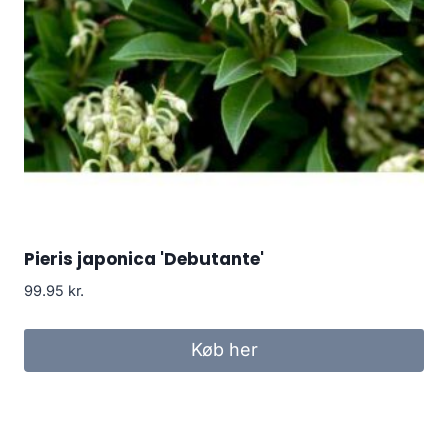
Pieris japonica 'Debutante'
99.95
kr.
Køb her