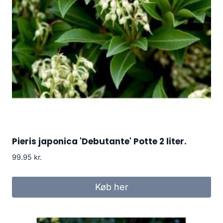
Pieris japonica 'Debutante' Potte 2 liter.
99.95
kr.
Køb her