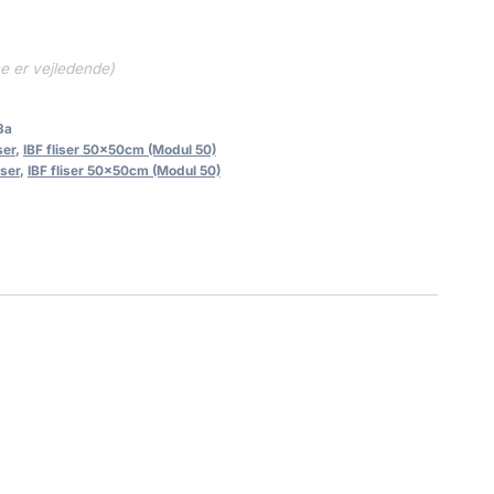
ne er vejledende)
3a
ser
,
IBF fliser 50x50cm (Modul 50)
iser
,
IBF fliser 50x50cm (Modul 50)