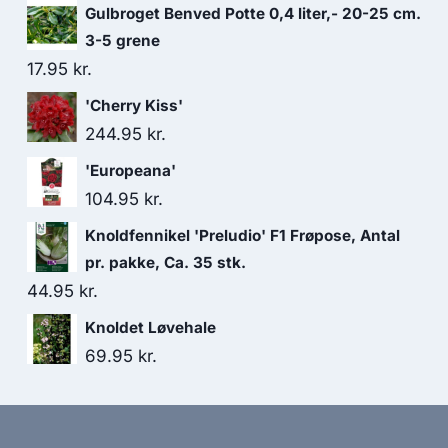
Gulbroget Benved Potte 0,4 liter,- 20-25 cm.
3-5 grene
17.95
kr.
'Cherry Kiss'
244.95
kr.
'Europeana'
104.95
kr.
Knoldfennikel 'Preludio' F1 Frøpose, Antal
pr. pakke, Ca. 35 stk.
44.95
kr.
Knoldet Løvehale
69.95
kr.