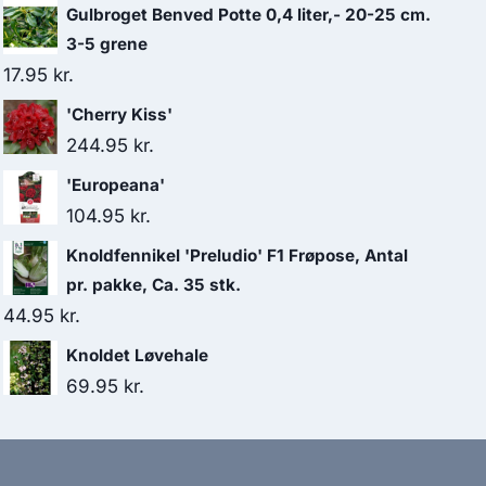
Gulbroget Benved Potte 0,4 liter,- 20-25 cm.
3-5 grene
17.95
kr.
'Cherry Kiss'
244.95
kr.
'Europeana'
104.95
kr.
Knoldfennikel 'Preludio' F1 Frøpose, Antal
pr. pakke, Ca. 35 stk.
44.95
kr.
Knoldet Løvehale
69.95
kr.