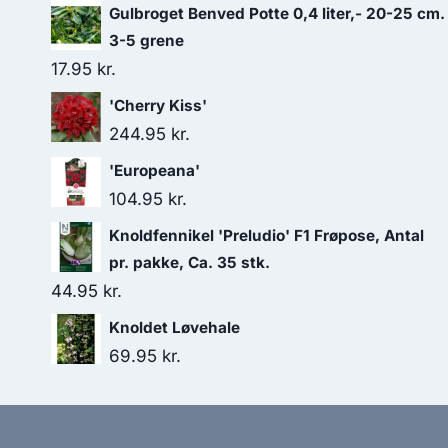
Gulbroget Benved Potte 0,4 liter,- 20-25 cm.
3-5 grene
17.95
kr.
'Cherry Kiss'
244.95
kr.
'Europeana'
104.95
kr.
Knoldfennikel 'Preludio' F1 Frøpose, Antal
pr. pakke, Ca. 35 stk.
44.95
kr.
Knoldet Løvehale
69.95
kr.