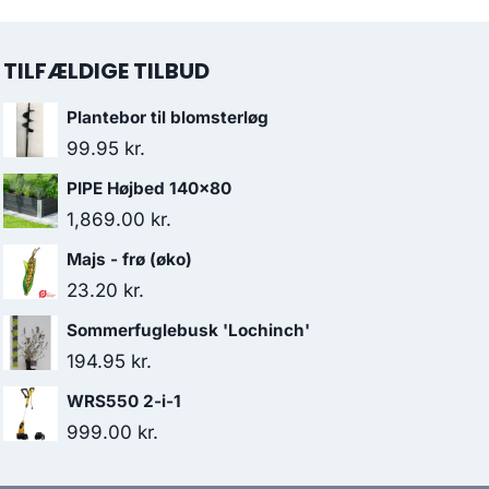
TILFÆLDIGE TILBUD
Plantebor til blomsterløg
99.95
kr.
PIPE Højbed 140x80
1,869.00
kr.
Majs - frø (øko)
23.20
kr.
Sommerfuglebusk 'Lochinch'
194.95
kr.
WRS550 2-i-1
999.00
kr.