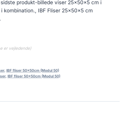
dste produkt-billede viser 25x50x5 cm i
 i kombination., IBF Fliser 25x50x5 cm
.
ne er vejledende)
ser
,
IBF fliser 50x50cm (Modul 50)
iser
,
IBF fliser 50x50cm (Modul 50)