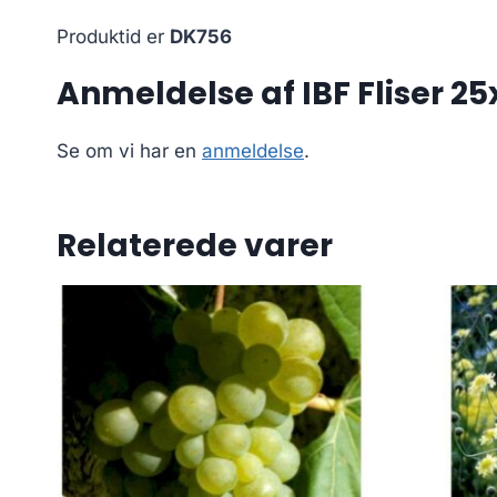
Produktid er
DK756
Anmeldelse af IBF Fliser 2
Se om vi har en
anmeldelse
.
Relaterede varer