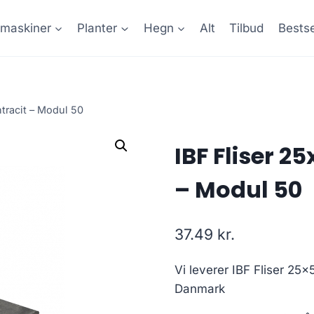
maskiner
Planter
Hegn
Alt
Tilbud
Bestse
tracit – Modul 50
IBF Fliser 2
– Modul 50
37.49
kr.
Vi leverer IBF Fliser 25x
Danmark