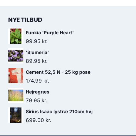
NYE TILBUD
Funkia 'Purple Heart'
99.95
kr.
'Blumeria'
89.95
kr.
Cement 52,5 N - 25 kg pose
174.99
kr.
Hejregræs
79.95
kr.
Sirius Isaac lystræ 210cm høj
699.00
kr.