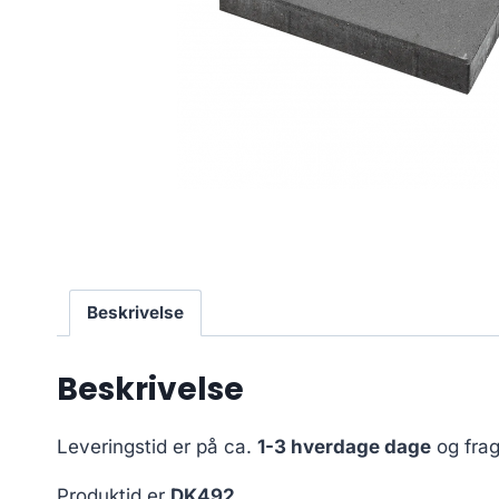
Beskrivelse
Beskrivelse
Leveringstid er på ca.
1-3 hverdage dage
og frag
Produktid er
DK492