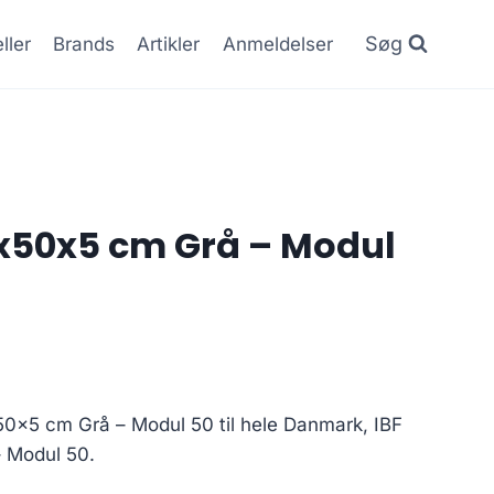
Søg
ller
Brands
Artikler
Anmeldelser
50x50x5 cm Grå – Modul
x50x5 cm Grå – Modul 50 til hele Danmark, IBF
 Modul 50.