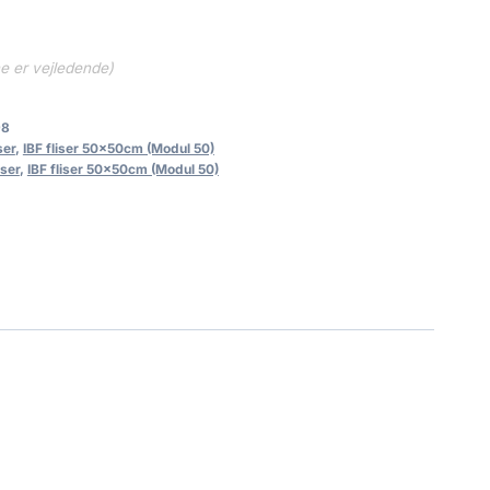
ne er vejledende)
98
ser
,
IBF fliser 50x50cm (Modul 50)
iser
,
IBF fliser 50x50cm (Modul 50)