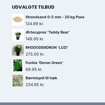
UDVALGTE TILBUD
Strandsand 0-2 mm - 20 kg Pose
124.99
kr.
Ærtecypres 'Teddy Bear'
149.95
kr.
RHODODENDRON 'LUZI'
275.00
kr.
Funkia 'Devon Green'
69.95
kr.
Bærmispel til hæk
234.95
kr.