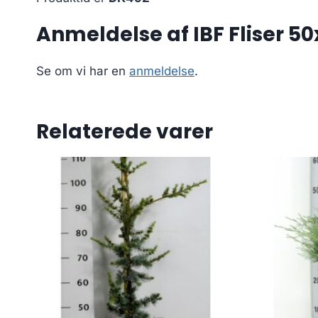
Anmeldelse af IBF Fliser 5
Se om vi har en
anmeldelse
.
Relaterede varer