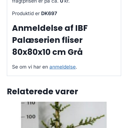
fragtprisen er på ca.
0
kr.
Produktid er
DK697
Anmeldelse af IBF
Palæserien fliser
80x80x10 cm Grå
Se om vi har en
anmeldelse
.
Relaterede varer