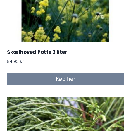
Skælhoved Potte 2 liter.
84.95
kr.
Køb her