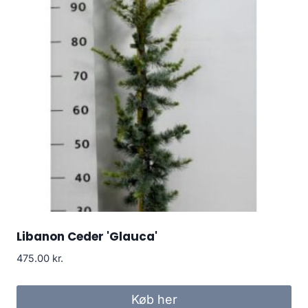
Libanon Ceder 'Glauca'
475.00
kr.
Køb her