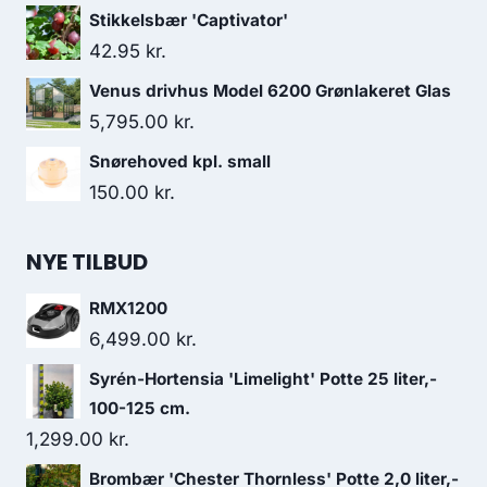
Stikkelsbær 'Captivator'
42.95
kr.
Venus drivhus Model 6200 Grønlakeret Glas
5,795.00
kr.
Snørehoved kpl. small
150.00
kr.
NYE TILBUD
RMX1200
6,499.00
kr.
Syrén-Hortensia 'Limelight' Potte 25 liter,-
100-125 cm.
1,299.00
kr.
Brombær 'Chester Thornless' Potte 2,0 liter,-