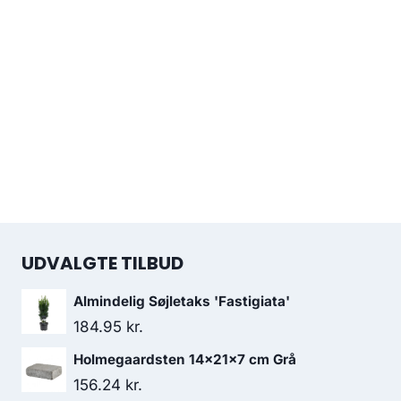
UDVALGTE TILBUD
Almindelig Søjletaks 'Fastigiata'
184.95
kr.
Holmegaardsten 14x21x7 cm Grå
156.24
kr.