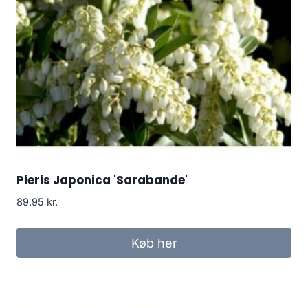
Pieris Japonica 'Sarabande'
89.95
kr.
Køb her