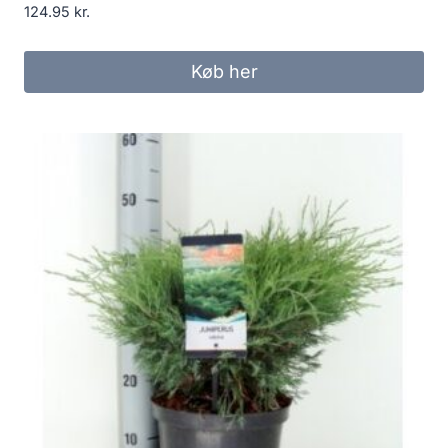
124.95
kr.
Køb her