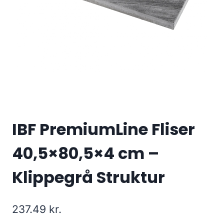
IBF PremiumLine Fliser
40,5×80,5×4 cm –
Klippegrå Struktur
237.49
kr.