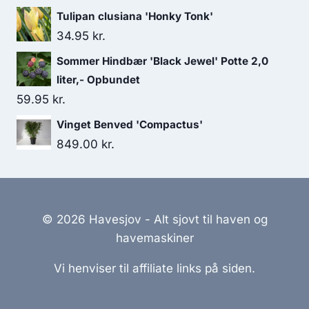
Tulipan clusiana 'Honky Tonk'
34.95
kr.
Sommer Hindbær 'Black Jewel' Potte 2,0
liter,- Opbundet
59.95
kr.
Vinget Benved 'Compactus'
849.00
kr.
© 2026 Havesjov - Alt sjovt til haven og
havemaskiner
Vi henviser til affiliate links på siden.