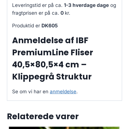
Leveringstid er på ca.
1-3 hverdage dage
og
fragtprisen er på ca.
0
kr.
Produktid er
DK605
Anmeldelse af IBF
PremiumLine Fliser
40,5×80,5×4 cm –
Klippegrå Struktur
Se om vi har en
anmeldelse
.
Relaterede varer