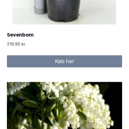
Sevenbom
219.95
kr.
Køb her