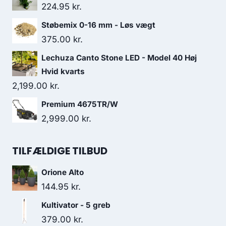
224.95
kr.
Støbemix 0-16 mm - Løs vægt
375.00
kr.
Lechuza Canto Stone LED - Model 40 Høj
Hvid kvarts
2,199.00
kr.
Premium 4675TR/W
2,999.00
kr.
TILFÆLDIGE TILBUD
Orione Alto
144.95
kr.
Kultivator - 5 greb
379.00
kr.