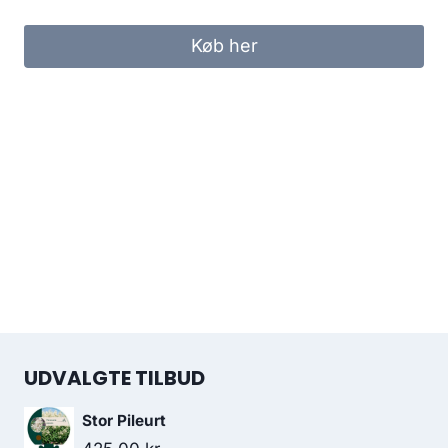
Køb her
UDVALGTE TILBUD
Stor Pileurt