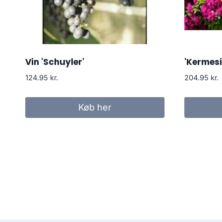
Vin 'Schuyler'
'Kermesi
124.95
kr.
204.95
kr.
Køb her