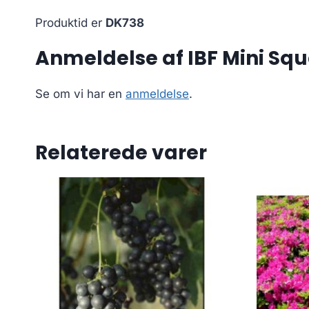
Produktid er
DK738
Anmeldelse af IBF Mini Squ
Se om vi har en
anmeldelse
.
Relaterede varer