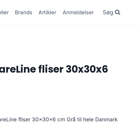
Søg
ller
Brands
Artikler
Anmeldelser
areLine fliser 30x30x6
areLine fliser 30x30x6 cm Grå til hele Danmark