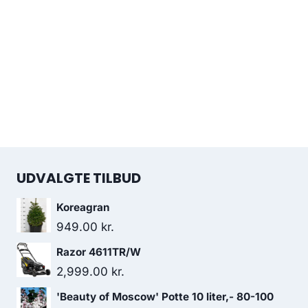
UDVALGTE TILBUD
Koreagran
949.00
kr.
Razor 4611TR/W
2,999.00
kr.
'Beauty of Moscow' Potte 10 liter,- 80-100