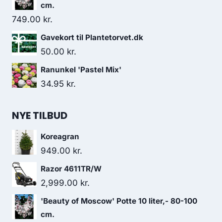
cm.
749.00
kr.
Gavekort til Plantetorvet.dk
50.00
kr.
Ranunkel 'Pastel Mix'
34.95
kr.
NYE TILBUD
Koreagran
949.00
kr.
Razor 4611TR/W
2,999.00
kr.
'Beauty of Moscow' Potte 10 liter,- 80-100
cm.