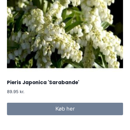
Pieris Japonica 'Sarabande'
89.95
kr.
Køb her