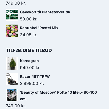
749.00
kr.
Gavekort til Plantetorvet.dk
50.00
kr.
Ranunkel 'Pastel Mix'
34.95
kr.
TILFÆLDIGE TILBUD
Koreagran
949.00
kr.
Razor 4611TR/W
2,999.00
kr.
'Beauty of Moscow' Potte 10 liter,- 80-100
cm.
749.00
kr.