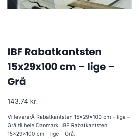
IBF Rabatkantsten
15x29x100 cm – lige –
Grå
143.74
kr.
Vi levererÂ Rabatkantsten 15x29x100 cm – lige –
Grå til hele Danmark, IBF Rabatkantsten
15x29x100 cm – lige – Grå.