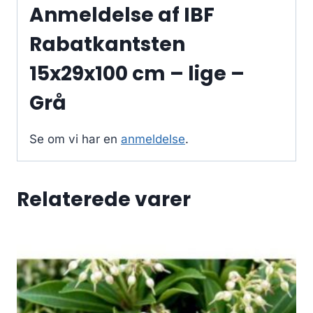
Anmeldelse af IBF
Rabatkantsten
15x29x100 cm – lige –
Grå
Se om vi har en
anmeldelse
.
Relaterede varer