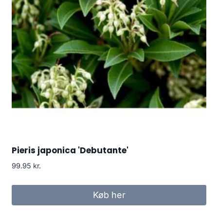
Pieris japonica 'Debutante'
99.95
kr.
Køb her