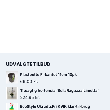
UDVALGTE TILBUD
Plastpotte Firkantet 11cm 10pk
69.00
kr.
Træagtig hortensia 'BellaRagazza Limetta'
224.95
kr.
EcoStyle UkrudtsFri KVIK klar-til-brug