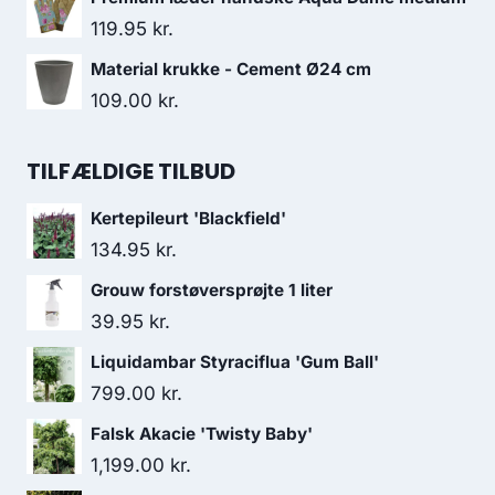
119.95
kr.
Material krukke - Cement Ø24 cm
109.00
kr.
TILFÆLDIGE TILBUD
Kertepileurt 'Blackfield'
134.95
kr.
Grouw forstøversprøjte 1 liter
39.95
kr.
Liquidambar Styraciflua 'Gum Ball'
799.00
kr.
Falsk Akacie 'Twisty Baby'
1,199.00
kr.