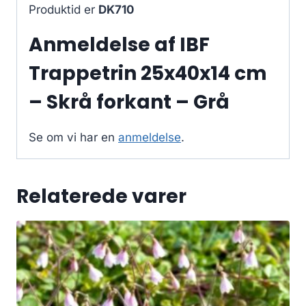
Produktid er
DK710
Anmeldelse af IBF
Trappetrin 25x40x14 cm
– Skrå forkant – Grå
Se om vi har en
anmeldelse
.
Relaterede varer