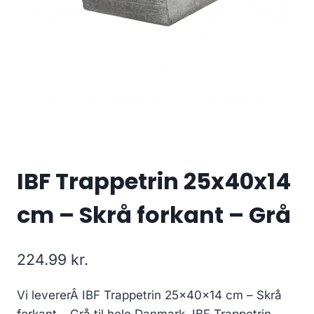
IBF Trappetrin 25x40x14
cm – Skrå forkant – Grå
224.99
kr.
Vi levererÂ IBF Trappetrin 25x40x14 cm – Skrå
forkant – Grå til hele Danmark, IBF Trappetrin