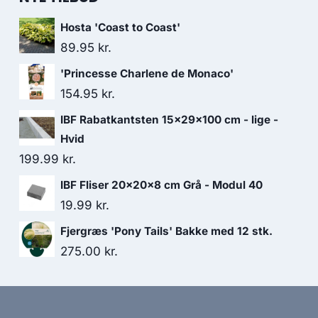
Hosta 'Coast to Coast'
89.95
kr.
'Princesse Charlene de Monaco'
154.95
kr.
IBF Rabatkantsten 15x29x100 cm - lige -
Hvid
199.99
kr.
IBF Fliser 20x20x8 cm Grå - Modul 40
19.99
kr.
Fjergræs 'Pony Tails' Bakke med 12 stk.
275.00
kr.