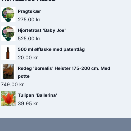
Pragtskær
275.00
kr.
Hjortetrøst 'Baby Joe'
525.00
kr.
500 ml ølflaske med patentlåg
20.00
kr.
Rødeg 'Borealis' Heister 175-200 cm. Med
potte
749.00
kr.
Tulipan 'Ballerina'
39.95
kr.