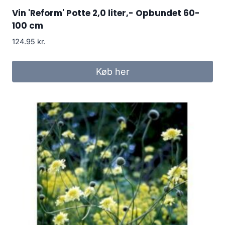
Vin 'Reform' Potte 2,0 liter,- Opbundet 60-
100 cm
124.95
kr.
Køb her