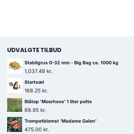
UDVALGTE TILBUD
Stabilgrus 0-32 mm - Big Bag ca. 1000 kg
1,037.49
kr.
Startsæt
168.25
kr.
Blåtop 'Moorhexe' 1 liter potte
69.95
kr.
Trompetblomst 'Madame Galen'
475.00
kr.