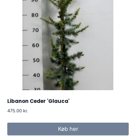
Libanon Ceder 'Glauca'
475.00
kr.
Køb her