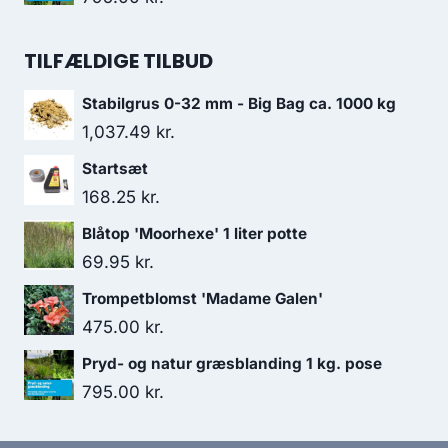
TILFÆLDIGE TILBUD
Stabilgrus 0-32 mm - Big Bag ca. 1000 kg
1,037.49
kr.
Startsæt
168.25
kr.
Blåtop 'Moorhexe' 1 liter potte
69.95
kr.
Trompetblomst 'Madame Galen'
475.00
kr.
Pryd- og natur græsblanding 1 kg. pose
795.00
kr.