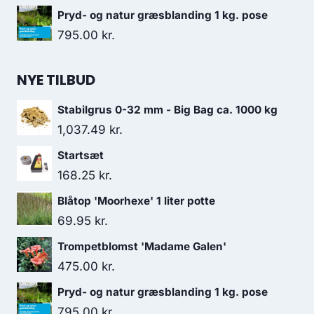
Pryd- og natur græsblanding 1 kg. pose
795.00
kr.
NYE TILBUD
Stabilgrus 0-32 mm - Big Bag ca. 1000 kg
1,037.49
kr.
Startsæt
168.25
kr.
Blåtop 'Moorhexe' 1 liter potte
69.95
kr.
Trompetblomst 'Madame Galen'
475.00
kr.
Pryd- og natur græsblanding 1 kg. pose
795.00
kr.