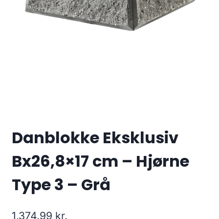
Danblokke Eksklusiv
Bx26,8×17 cm – Hjørne
Type 3 – Grå
1,374.99
kr.