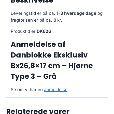
Beskrivelse
Leveringstid er på ca.
1-3 hverdage dage
og
fragtprisen er på ca.
0
kr.
Produktid er
DK626
Anmeldelse af
Danblokke Eksklusiv
Bx26,8×17 cm – Hjørne
Type 3 – Grå
Se om vi har en
anmeldelse
.
Relaterede varer