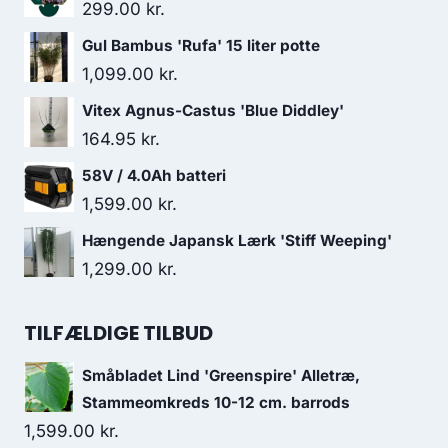
299.00
kr.
Gul Bambus 'Rufa' 15 liter potte
1,099.00
kr.
Vitex Agnus-Castus 'Blue Diddley'
164.95
kr.
58V / 4.0Ah batteri
1,599.00
kr.
Hængende Japansk Lærk 'Stiff Weeping'
1,299.00
kr.
TILFÆLDIGE TILBUD
Småbladet Lind 'Greenspire' Alletræ,
Stammeomkreds 10-12 cm. barrods
1,599.00
kr.