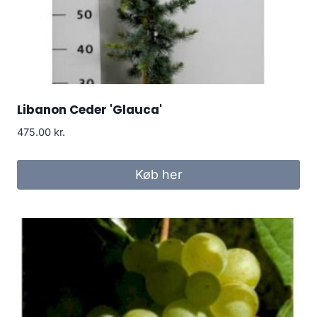
Libanon Ceder 'Glauca'
475.00
kr.
Køb her