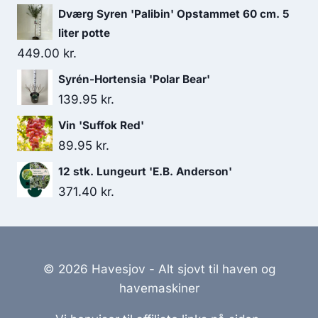
Dværg Syren 'Palibin' Opstammet 60 cm. 5
liter potte
449.00
kr.
Syrén-Hortensia 'Polar Bear'
139.95
kr.
Vin 'Suffok Red'
89.95
kr.
12 stk. Lungeurt 'E.B. Anderson'
371.40
kr.
© 2026 Havesjov - Alt sjovt til haven og
havemaskiner