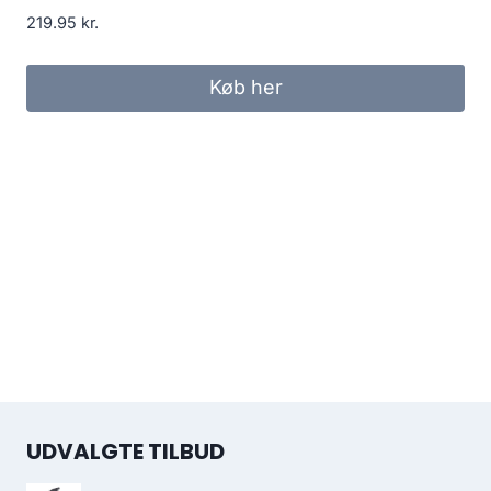
219.95
kr.
Køb her
UDVALGTE TILBUD