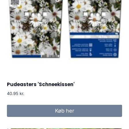
Pudeasters 'Schneekissen'
40.95
kr.
Køb her