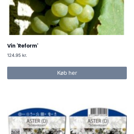
Vin 'Reform'
124.95
kr.
Køb her