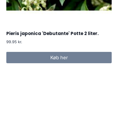
Pieris japonica 'Debutante' Potte 2 liter.
99.95
kr.
Køb her