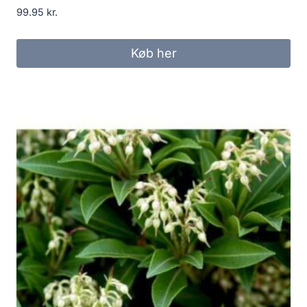
99.95
kr.
Køb her