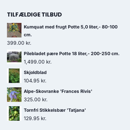
TILFÆLDIGE TILBUD
Kumquat med frugt Potte 5,0 liter,- 80-100
cm.
399.00
kr.
Pilebladet pære Potte 18 liter,- 200-250 cm.
1,499.00
kr.
Skjoldblad
104.95
kr.
Alpe-Skovranke 'Frances Rivis'
325.00
kr.
Tornfri Stikkelsbær 'Tatjana'
129.95
kr.