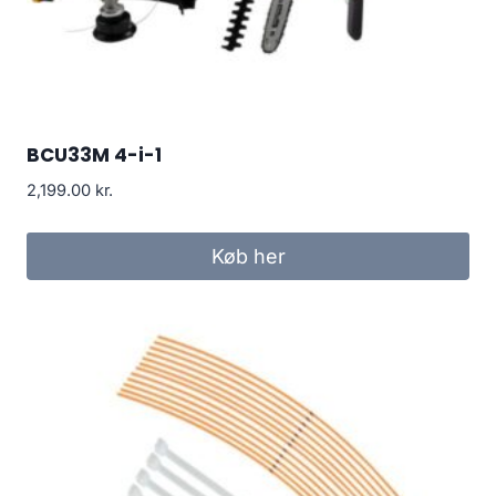
BCU33M 4-i-1
2,199.00
kr.
Køb her