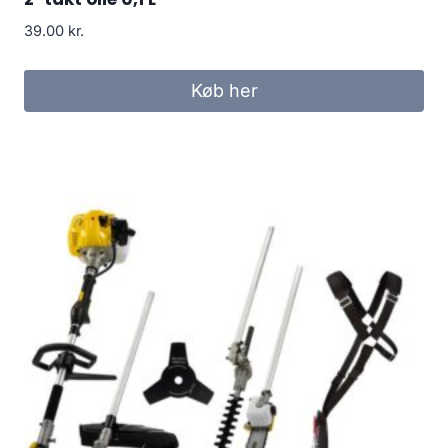
39.00
kr.
Køb her