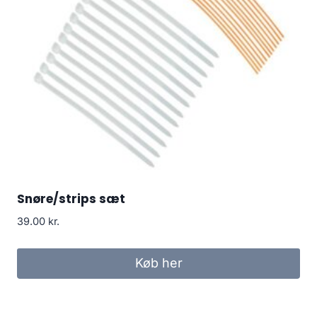
Snøre/strips sæt
39.00
kr.
Køb her