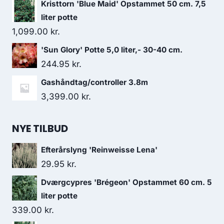
Kristtorn 'Blue Maid' Opstammet 50 cm. 7,5
liter potte
1,099.00
kr.
'Sun Glory' Potte 5,0 liter,- 30-40 cm.
244.95
kr.
Gashåndtag/controller 3.8m
3,399.00
kr.
NYE TILBUD
Efterårslyng 'Reinweisse Lena'
29.95
kr.
Dværgcypres 'Brégeon' Opstammet 60 cm. 5
liter potte
339.00
kr.