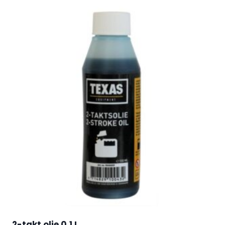
2-takt olie 0,1 L