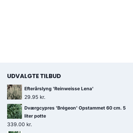
UDVALGTE TILBUD
Efterårslyng 'Reinweisse Lena'
29.95
kr.
Dværgcypres 'Brégeon' Opstammet 60 cm. 5
liter potte
339.00
kr.