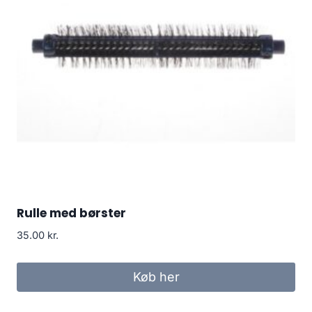
Rulle med børster
35.00
kr.
Køb her