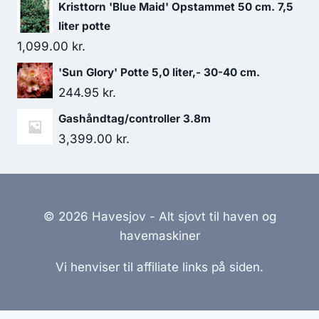
Kristtorn 'Blue Maid' Opstammet 50 cm. 7,5
liter potte
1,099.00
kr.
'Sun Glory' Potte 5,0 liter,- 30-40 cm.
244.95
kr.
Gashåndtag/controller 3.8m
3,399.00
kr.
© 2026 Havesjov - Alt sjovt til haven og
havemaskiner
Vi henviser til affiliate links på siden.