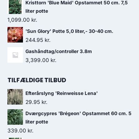
Kristtorn 'Blue Maid' Opstammet 50 cm. 7,5
liter potte
1,099.00
kr.
'Sun Glory' Potte 5,0 liter,- 30-40 cm.
244.95
kr.
Gashåndtag/controller 3.8m
3,399.00
kr.
TILFÆLDIGE TILBUD
Efterårslyng 'Reinweisse Lena'
29.95
kr.
Dværgcypres 'Brégeon' Opstammet 60 cm. 5
liter potte
339.00
kr.