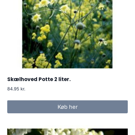
Skælhoved Potte 2 liter.
84.95
kr.
Køb her