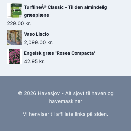
TurflineÂ® Classic - Til den almindelig
græsplæne
229.00
kr.
Vaso Liscio
2,099.00
kr.
Engelsk græs 'Rosea Compacta'
42.95
kr.
© 2026 Havesjov - Alt sjovt til haven og
havemaskiner
Vi henviser til affiliate links på siden.