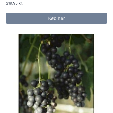
219.95
kr.
Køb her