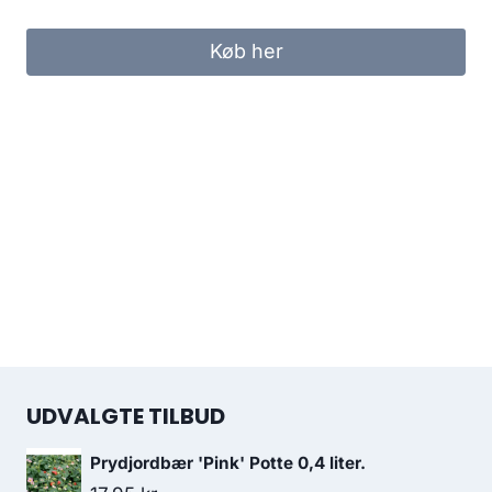
Køb her
UDVALGTE TILBUD
Prydjordbær 'Pink' Potte 0,4 liter.