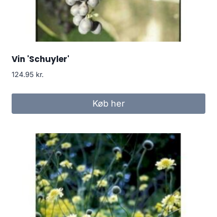
Vin 'Schuyler'
124.95
kr.
Køb her