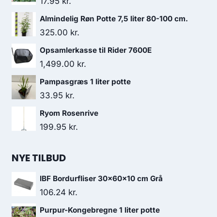
17.95
kr.
Almindelig Røn Potte 7,5 liter 80-100 cm.
325.00
kr.
Opsamlerkasse til Rider 7600E
1,499.00
kr.
Pampasgræs 1 liter potte
33.95
kr.
Ryom Rosenrive
199.95
kr.
NYE TILBUD
IBF Bordurfliser 30x60x10 cm Grå
106.24
kr.
Purpur-Kongebregne 1 liter potte