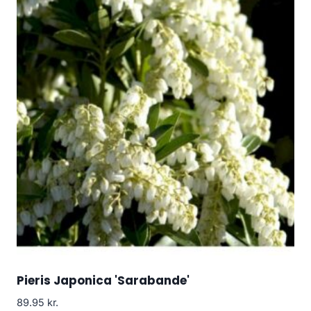
Pieris Japonica 'Sarabande'
89.95
kr.