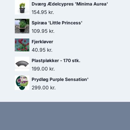
Dværg Ædelcypres 'Minima Aurea'
154.95
kr.
Spiræa 'Little Princess'
109.95
kr.
Fjerkløver
40.95
kr.
Plastpløkker - 170 stk.
199.00
kr.
Prydløg Purple Sensation'
299.00
kr.