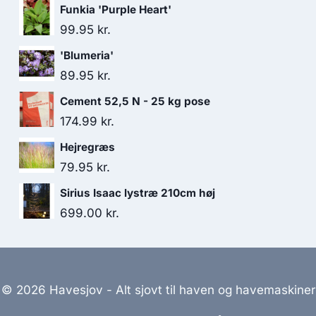
Funkia 'Purple Heart'
99.95
kr.
'Blumeria'
89.95
kr.
Cement 52,5 N - 25 kg pose
174.99
kr.
Hejregræs
79.95
kr.
Sirius Isaac lystræ 210cm høj
699.00
kr.
© 2026 Havesjov - Alt sjovt til haven og havemaskiner