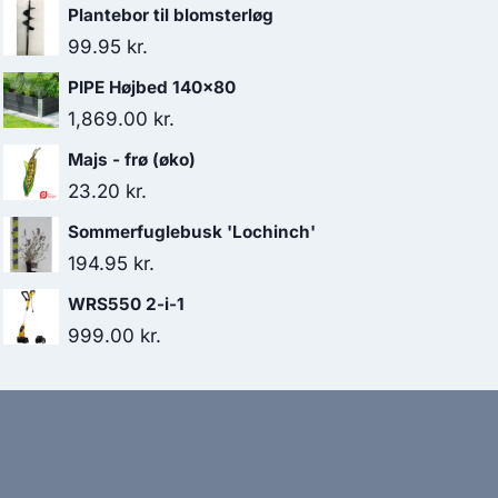
Plantebor til blomsterløg
99.95
kr.
PIPE Højbed 140x80
1,869.00
kr.
Majs - frø (øko)
23.20
kr.
Sommerfuglebusk 'Lochinch'
194.95
kr.
WRS550 2-i-1
999.00
kr.