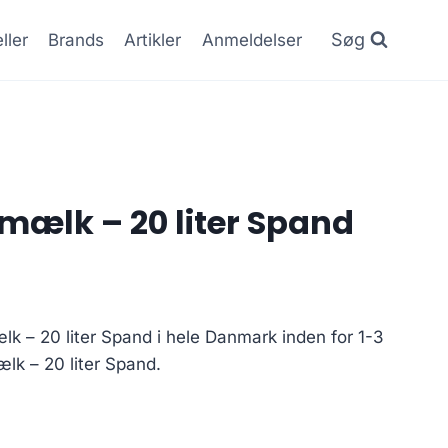
Søg
ller
Brands
Artikler
Anmeldelser
mælk – 20 liter Spand
lk – 20 liter Spand i hele Danmark inden for 1-3
lk – 20 liter Spand.