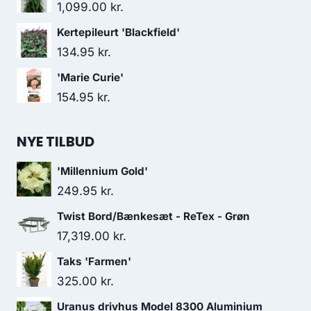
1,099.00
kr.
Kertepileurt 'Blackfield'
134.95
kr.
'Marie Curie'
154.95
kr.
NYE TILBUD
'Millennium Gold'
249.95
kr.
Twist Bord/Bænkesæt - ReTex - Grøn
17,319.00
kr.
Taks 'Farmen'
325.00
kr.
Uranus drivhus Model 8300 Aluminium