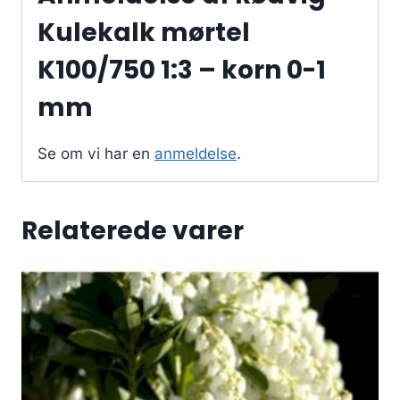
Kulekalk mørtel
K100/750 1:3 – korn 0-1
mm
Se om vi har en
anmeldelse
.
Relaterede varer