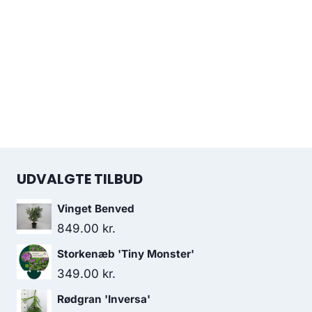
UDVALGTE TILBUD
Vinget Benved
849.00
kr.
Storkenæb 'Tiny Monster'
349.00
kr.
Rødgran 'Inversa'