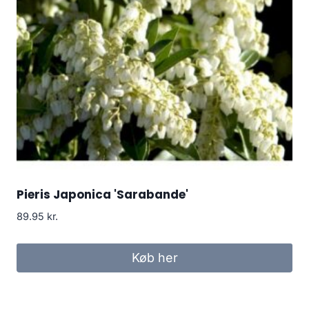
Pieris Japonica 'Sarabande'
89.95
kr.
Køb her