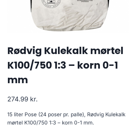
Rødvig Kulekalk mørtel
K100/750 1:3 – korn 0-1
mm
274.99
kr.
15 liter Pose (24 poser pr. palle), Rødvig Kulekalk
mørtel K100/750 1:3 – korn 0-1 mm.