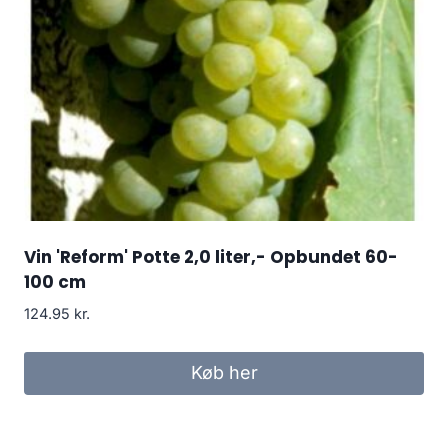
Vin 'Reform' Potte 2,0 liter,- Opbundet 60-
100 cm
124.95
kr.
Køb her