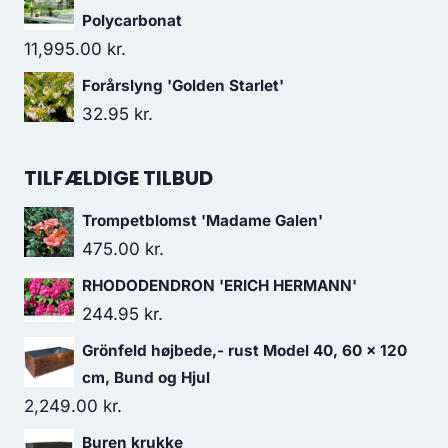
Polycarbonat
11,995.00
kr.
Forårslyng 'Golden Starlet'
32.95
kr.
TILFÆLDIGE TILBUD
Trompetblomst 'Madame Galen'
475.00
kr.
RHODODENDRON 'ERICH HERMANN'
244.95
kr.
Grönfeld højbede,- rust Model 40, 60 x 120
cm, Bund og Hjul
2,249.00
kr.
Buren krukke