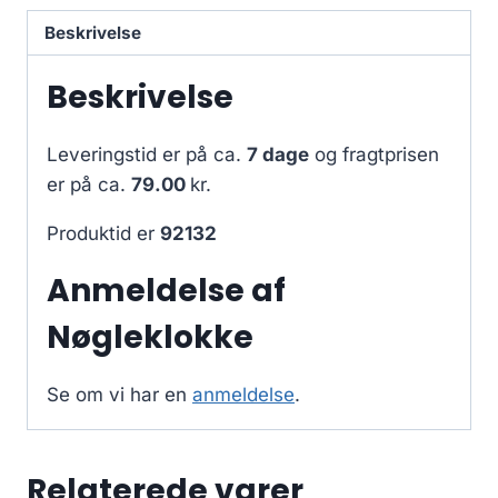
Beskrivelse
Beskrivelse
Leveringstid er på ca.
7 dage
og fragtprisen
er på ca.
79.00
kr.
Produktid er
92132
Anmeldelse af
Nøgleklokke
Se om vi har en
anmeldelse
.
Relaterede varer