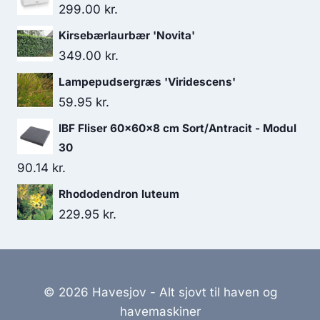
299.00
kr.
Kirsebærlaurbær 'Novita'
349.00
kr.
Lampepudsergræs 'Viridescens'
59.95
kr.
IBF Fliser 60x60x8 cm Sort/Antracit - Modul
30
90.14
kr.
Rhododendron luteum
229.95
kr.
© 2026 Havesjov - Alt sjovt til haven og
havemaskiner