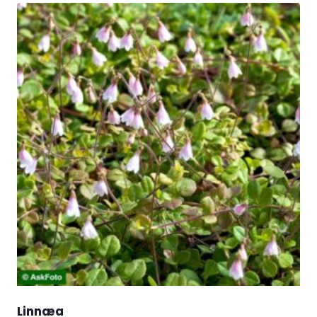
Linnæa