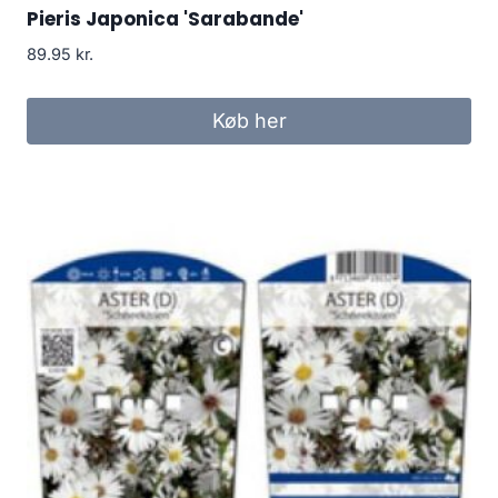
Pieris Japonica 'Sarabande'
89.95
kr.
Køb her