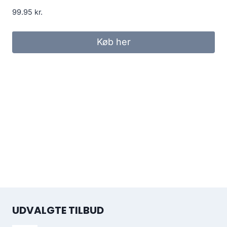
99.95
kr.
Køb her
UDVALGTE TILBUD