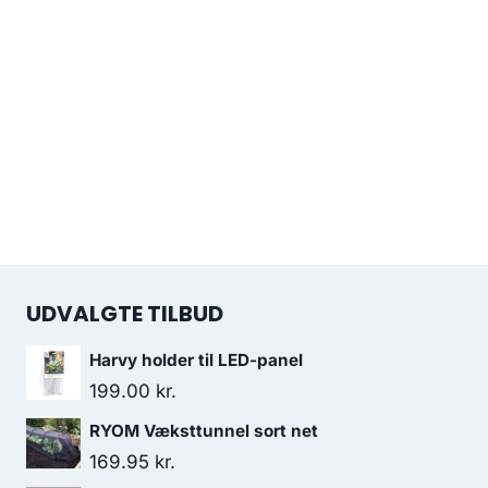
UDVALGTE TILBUD
Harvy holder til LED-panel
199.00
kr.
RYOM Væksttunnel sort net
169.95
kr.