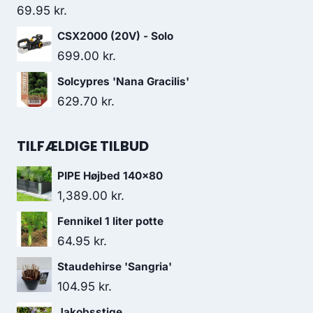
69.95
kr.
CSX2000 (20V) - Solo
699.00
kr.
Solcypres 'Nana Gracilis'
629.70
kr.
TILFÆLDIGE TILBUD
PIPE Højbed 140x80
1,389.00
kr.
Fennikel 1 liter potte
64.95
kr.
Staudehirse 'Sangria'
104.95
kr.
Jakobsstige