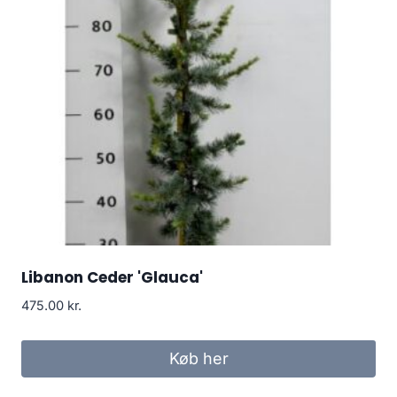
Libanon Ceder 'Glauca'
475.00
kr.
Køb her