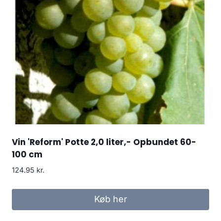
Vin 'Reform' Potte 2,0 liter,- Opbundet 60-
100 cm
124.95
kr.
Køb her