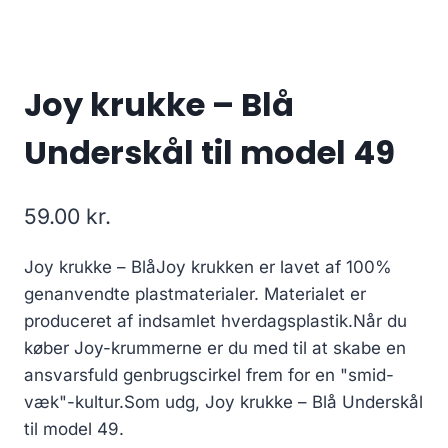
Joy krukke – Blå
Underskål til model 49
59.00
kr.
Joy krukke – BlåJoy krukken er lavet af 100%
genanvendte plastmaterialer. Materialet er
produceret af indsamlet hverdagsplastik.Når du
køber Joy-krummerne er du med til at skabe en
ansvarsfuld genbrugscirkel frem for en "smid-
væk"-kultur.Som udg, Joy krukke – Blå Underskål
til model 49.