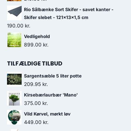
Rio Sålbænke Sort Skifer - savet kanter -
Skifer slebet - 121x13x1,5 cm
190.00
kr.
Vedligehold
899.00
kr.
TILFÆLDIGE TILBUD
Sargentsæble 5 liter potte
209.95
kr.
Kirsebærlaurbær 'Mano'
375.00
kr.
Vild Kørvel, mørkt løv
449.00
kr.