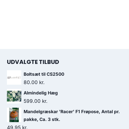
UDVALGTE TILBUD
Boltsæt til CS2500
80.00
kr.
Almindelig Hæg
599.00
kr.
Mandelgræskar 'Racer' F1 Frøpose, Antal pr.
pakke, Ca. 3 stk.
49.95
kr.