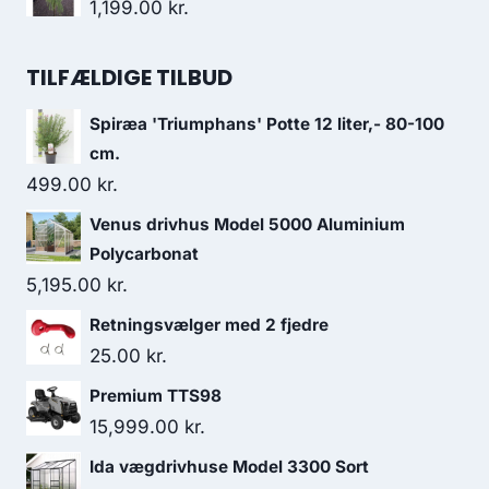
1,199.00
kr.
TILFÆLDIGE TILBUD
Spiræa 'Triumphans' Potte 12 liter,- 80-100
cm.
499.00
kr.
Venus drivhus Model 5000 Aluminium
Polycarbonat
5,195.00
kr.
Retningsvælger med 2 fjedre
25.00
kr.
Premium TTS98
15,999.00
kr.
Ida vægdrivhuse Model 3300 Sort