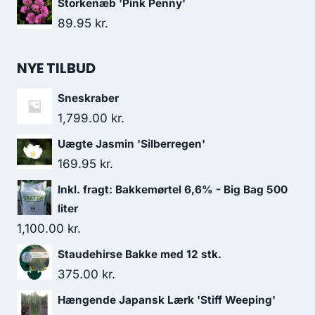
Storkenæb 'Pink Penny'
89.95
kr.
NYE TILBUD
Sneskraber
1,799.00
kr.
Uægte Jasmin 'Silberregen'
169.95
kr.
Inkl. fragt: Bakkemørtel 6,6% - Big Bag 500
liter
1,100.00
kr.
Staudehirse Bakke med 12 stk.
375.00
kr.
Hængende Japansk Lærk 'Stiff Weeping'