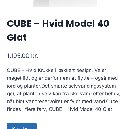
CUBE – Hvid Model 40
Glat
1,195.00
kr.
CUBE – Hvid Krukke i lækkert design. Vejer
meget lidt og er derfor nem at flytte – også med
jord og planter.Det smarte selvvandingssystem
gør, at planten selv kan trække vand efter behov,
når blot vandreservoiret er fyldt med vand.Cube
findes i flere farv, CUBE – Hvid Model 40 Glat.
Køb her