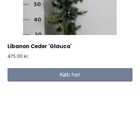
Libanon Ceder 'Glauca'
475.00
kr.
Køb her