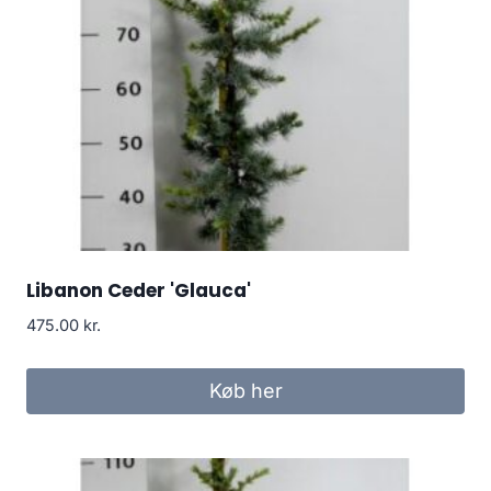
Libanon Ceder 'Glauca'
475.00
kr.
Køb her