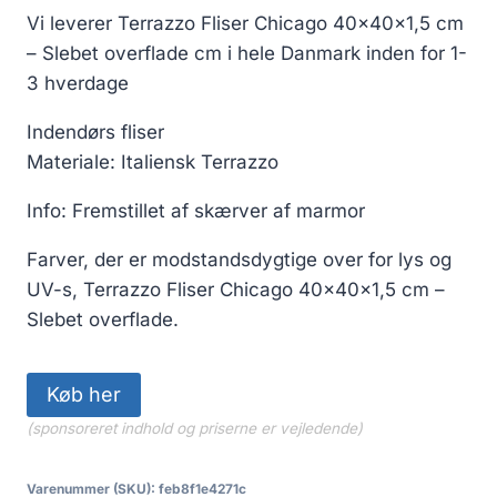
Vi leverer Terrazzo Fliser Chicago 40x40x1,5 cm
– Slebet overflade cm i hele Danmark inden for 1-
3 hverdage
Indendørs fliser
Materiale: Italiensk Terrazzo
Info: Fremstillet af skærver af marmor
Farver, der er modstandsdygtige over for lys og
UV-s, Terrazzo Fliser Chicago 40x40x1,5 cm –
Slebet overflade.
Køb her
(sponsoreret indhold og priserne er vejledende)
Varenummer (SKU):
feb8f1e4271c