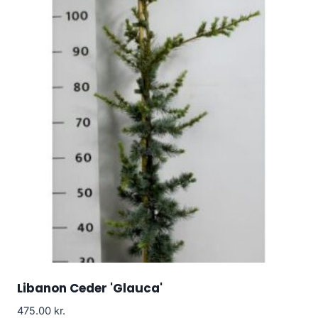
Libanon Ceder 'Glauca'
475.00
kr.