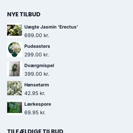
NYE TILBUD
Uægte Jasmin 'Erectus'
699.00
kr.
Pudeasters
299.00
kr.
Dværgmispel
399.00
kr.
Hønsetarm
42.95
kr.
Lærkespore
69.95
kr.
TILFÆLDIGE TILBUD