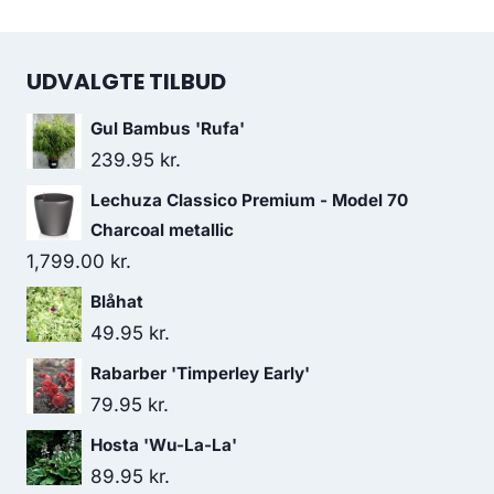
UDVALGTE TILBUD
Gul Bambus 'Rufa'
239.95
kr.
Lechuza Classico Premium - Model 70
Charcoal metallic
1,799.00
kr.
Blåhat
49.95
kr.
Rabarber 'Timperley Early'
79.95
kr.
Hosta 'Wu-La-La'
89.95
kr.