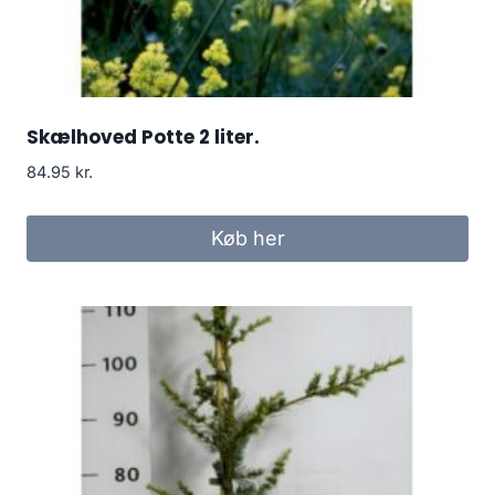
Skælhoved Potte 2 liter.
84.95
kr.
Køb her