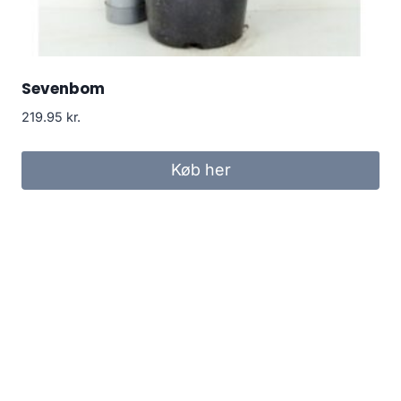
Sevenbom
219.95
kr.
Køb her