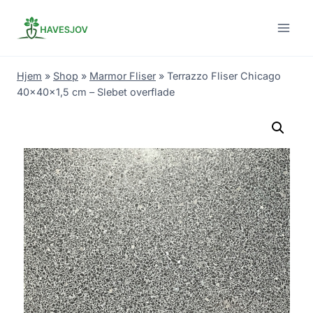
Skip
to
content
Hjem
»
Shop
»
Marmor Fliser
»
Terrazzo Fliser Chicago
40x40x1,5 cm – Slebet overflade