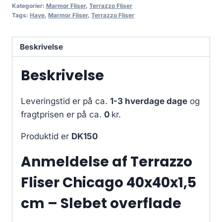
Kategorier:
Marmor Fliser
,
Terrazzo Fliser
Tags:
Have
,
Marmor Fliser
,
Terrazzo Fliser
Beskrivelse
Beskrivelse
Leveringstid er på ca.
1-3 hverdage dage
og
fragtprisen er på ca.
0
kr.
Produktid er
DK150
Anmeldelse af Terrazzo
Fliser Chicago 40x40x1,5
cm – Slebet overflade