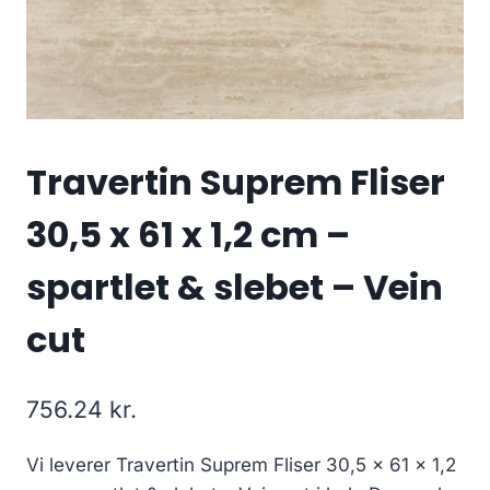
Travertin Suprem Fliser
30,5 x 61 x 1,2 cm –
spartlet & slebet – Vein
cut
756.24
kr.
Vi leverer Travertin Suprem Fliser 30,5 x 61 x 1,2