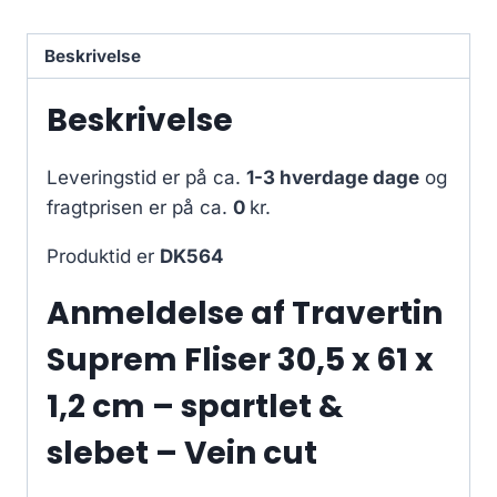
Beskrivelse
Beskrivelse
Leveringstid er på ca.
1-3 hverdage dage
og
fragtprisen er på ca.
0
kr.
Produktid er
DK564
Anmeldelse af Travertin
Suprem Fliser 30,5 x 61 x
1,2 cm – spartlet &
slebet – Vein cut