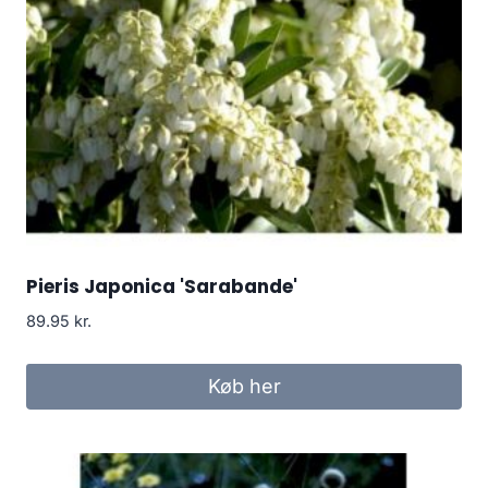
Pieris Japonica 'Sarabande'
89.95
kr.
Køb her