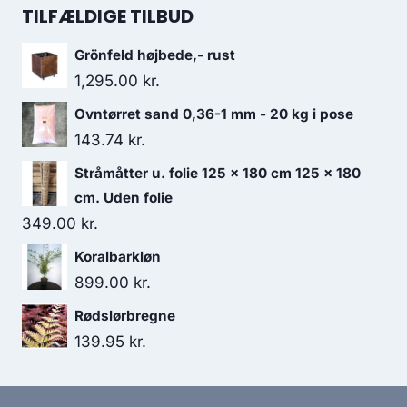
TILFÆLDIGE TILBUD
Grönfeld højbede,- rust
1,295.00
kr.
Ovntørret sand 0,36-1 mm - 20 kg i pose
143.74
kr.
Stråmåtter u. folie 125 x 180 cm 125 x 180
cm. Uden folie
349.00
kr.
Koralbarkløn
899.00
kr.
Rødslørbregne
139.95
kr.