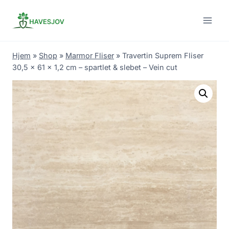
Skip
to
content
Hjem
»
Shop
»
Marmor Fliser
»
Travertin Suprem Fliser
30,5 x 61 x 1,2 cm – spartlet & slebet – Vein cut