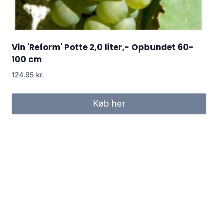
Vin 'Reform' Potte 2,0 liter,- Opbundet 60-
100 cm
124.95
kr.
Køb her