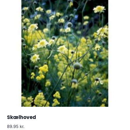
Skælhoved
89.95
kr.