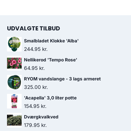
UDVALGTE TILBUD
Smalbladet Klokke 'Alba'
244.95
kr.
Nellikerod 'Tempo Rose'
64.95
kr.
RYOM vandslange - 3 lags armeret
325.00
kr.
'Acapella' 3,0 liter potte
154.95
kr.
Dværgkvalkved
179.95
kr.