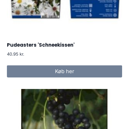
Pudeasters 'Schneekissen'
40.95
kr.
Køb her