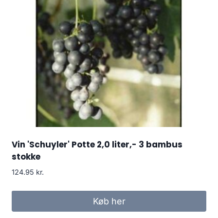
Vin 'Schuyler' Potte 2,0 liter,- 3 bambus
stokke
124.95
kr.
Køb her