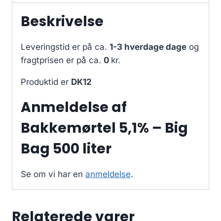
Beskrivelse
Leveringstid er på ca.
1-3 hverdage dage
og
fragtprisen er på ca.
0
kr.
Produktid er
DK12
Anmeldelse af
Bakkemørtel 5,1% – Big
Bag 500 liter
Se om vi har en
anmeldelse
.
Relaterede varer