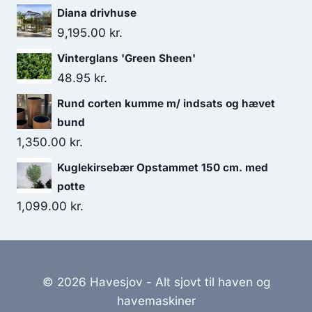
Diana drivhuse
9,195.00
kr.
Vinterglans 'Green Sheen'
48.95
kr.
Rund corten kumme m/ indsats og hævet
bund
1,350.00
kr.
Kuglekirsebær Opstammet 150 cm. med
potte
1,099.00
kr.
© 2026 Havesjov - Alt sjovt til haven og
havemaskiner