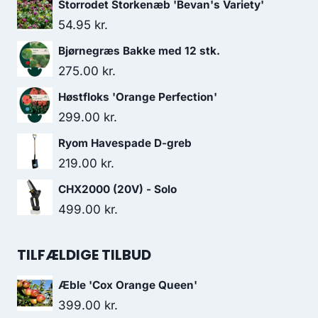
Storrodet Storkenæb 'Bevan's Variety'
54.95
kr.
Bjørnegræs Bakke med 12 stk.
275.00
kr.
Høstfloks 'Orange Perfection'
299.00
kr.
Ryom Havespade D-greb
219.00
kr.
CHX2000 (20V) - Solo
499.00
kr.
TILFÆLDIGE TILBUD
Æble 'Cox Orange Queen'
399.00
kr.