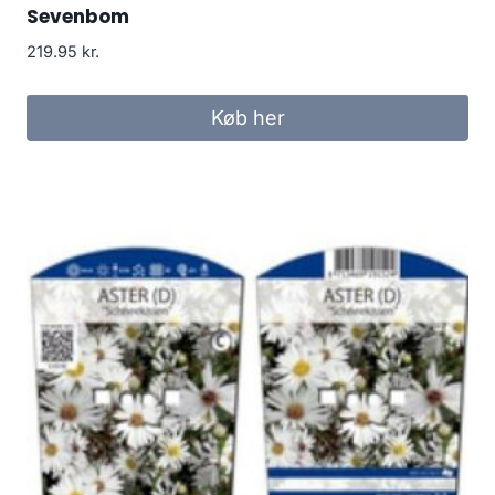
Sevenbom
219.95
kr.
Køb her