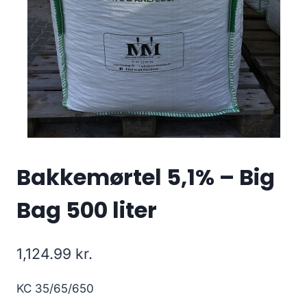
Bakkemørtel 5,1% – Big
Bag 500 liter
1,124.99
kr.
KC 35/65/650