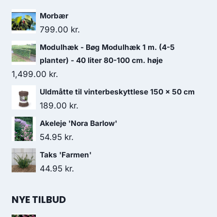
Morbær
799.00
kr.
Modulhæk - Bøg Modulhæk 1 m. (4-5
planter) - 40 liter 80-100 cm. høje
1,499.00
kr.
Uldmåtte til vinterbeskyttlese 150 x 50 cm
189.00
kr.
Akeleje 'Nora Barlow'
54.95
kr.
Taks 'Farmen'
44.95
kr.
NYE TILBUD