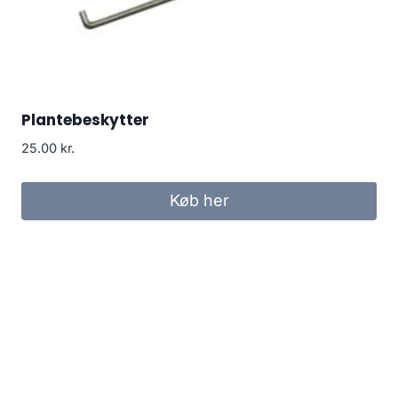
Plantebeskytter
25.00
kr.
Køb her