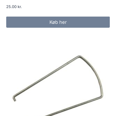
25.00
kr.
Køb her