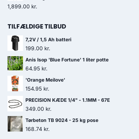
1,899.00
kr.
TILFÆLDIGE TILBUD
7,2V / 1,5 Ah batteri
199.00
kr.
Anis Isop 'Blue Fortune' 1 liter potte
64.95
kr.
'Orange Meilove'
154.95
kr.
PRECISION KÆDE 1/4" - 1.1MM - 67E
349.00
kr.
Tørbeton TB 9024 - 25 kg pose
168.74
kr.