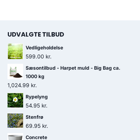
UDVALGTE TILBUD
Vedligeholdelse
599.00
kr.
Sæsontilbud - Harpet muld - Big Bag ca.
1000 kg
1,024.99
kr.
Rypelyng
54.95
kr.
Stenfrø
69.95
kr.
Concrete