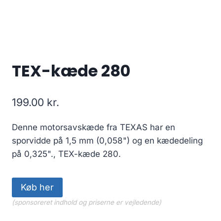
TEX-kæde 280
199.00
kr.
Denne motorsavskæde fra TEXAS har en
sporvidde på 1,5 mm (0,058") og en kædedeling
på 0,325"., TEX-kæde 280.
Køb her
(sponsoreret indhold og priserne er vejledende)