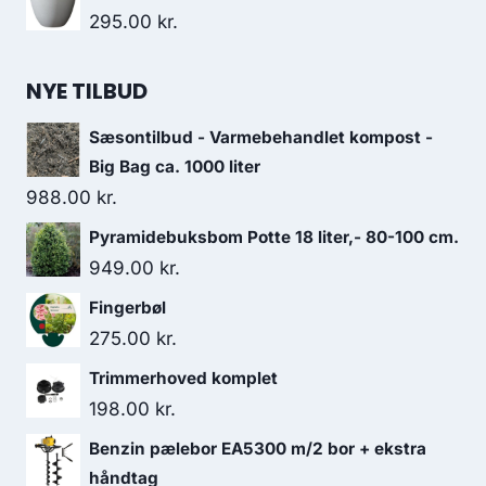
295.00
kr.
NYE TILBUD
Sæsontilbud - Varmebehandlet kompost -
Big Bag ca. 1000 liter
988.00
kr.
Pyramidebuksbom Potte 18 liter,- 80-100 cm.
949.00
kr.
Fingerbøl
275.00
kr.
Trimmerhoved komplet
198.00
kr.
Benzin pælebor EA5300 m/2 bor + ekstra
håndtag