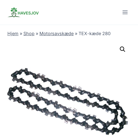
Skip
to
content
Hjem
»
Shop
»
Motorsavskæde
»
TEX-kæde 280