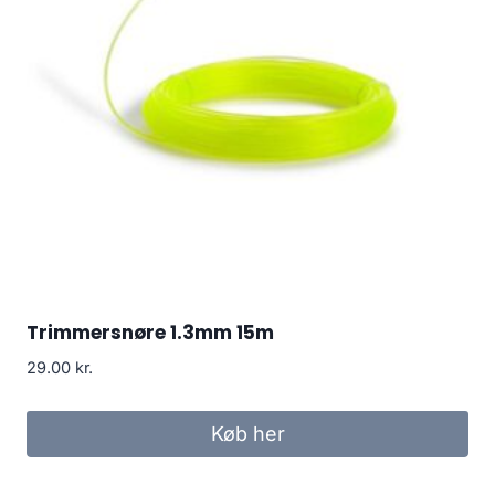
Trimmersnøre 1.3mm 15m
29.00
kr.
Køb her