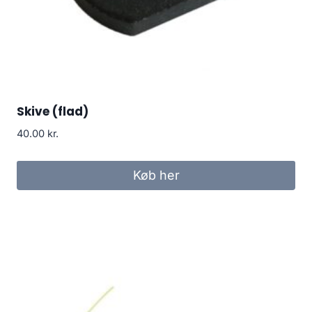
Skive (flad)
40.00
kr.
Køb her