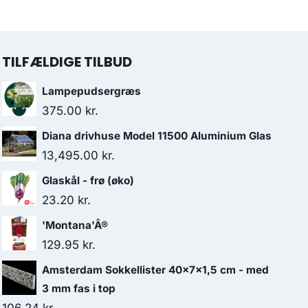
TILFÆLDIGE TILBUD
Lampepudsergræs
375.00
kr.
Diana drivhuse Model 11500 Aluminium Glas
13,495.00
kr.
Glaskål - frø (øko)
23.20
kr.
'Montana'Â®
129.95
kr.
Amsterdam Sokkellister 40x7x1,5 cm - med
3 mm fas i top