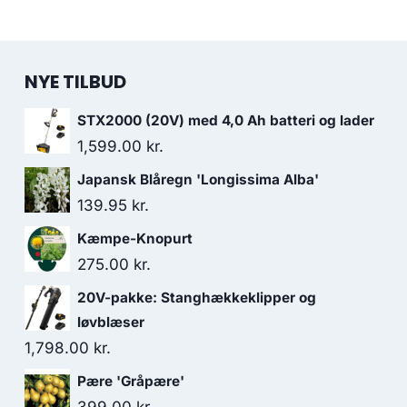
NYE TILBUD
STX2000 (20V) med 4,0 Ah batteri og lader
1,599.00
kr.
Japansk Blåregn 'Longissima Alba'
139.95
kr.
Kæmpe-Knopurt
275.00
kr.
20V-pakke: Stanghækkeklipper og
løvblæser
1,798.00
kr.
Pære 'Gråpære'