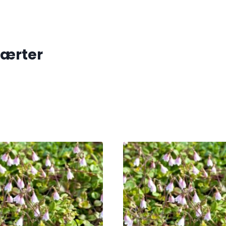
 ærter