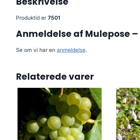
Beskrivelse
Produktid er
7501
Anmeldelse af Mulepose –
Se om vi har en
anmeldelse
.
Relaterede varer