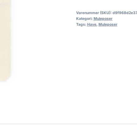
Varenummer (SKU):
d9f968d2e37
Kategori:
Muleposer
Tags:
Have
,
Muleposer