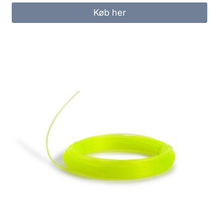
Køb her