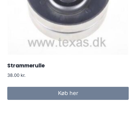
Strammerulle
38.00
kr.
Køb her