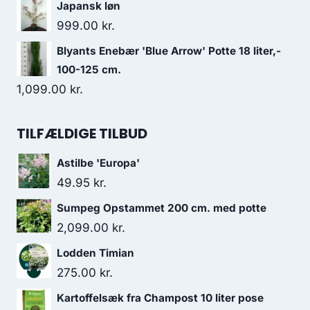
Japansk løn
999.00
kr.
Blyants Enebær 'Blue Arrow' Potte 18 liter,-
100-125 cm.
1,099.00
kr.
TILFÆLDIGE TILBUD
Astilbe 'Europa'
49.95
kr.
Sumpeg Opstammet 200 cm. med potte
2,099.00
kr.
Lodden Timian
275.00
kr.
Kartoffelsæk fra Champost 10 liter pose