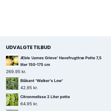
UDVALGTE TILBUD
Æble 'James Grieve' Havefrugttræ Potte 7,5
liter 150-175 cm
269.95
kr.
Blåkant 'Walker's Low'
42.95
kr.
Citronmelisse 2 Liter potte
64.95
kr.