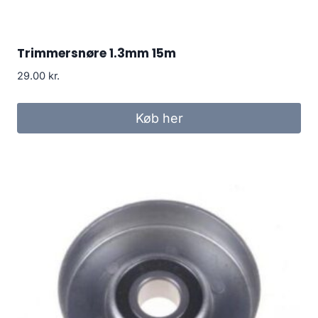
Trimmersnøre 1.3mm 15m
29.00
kr.
Køb her