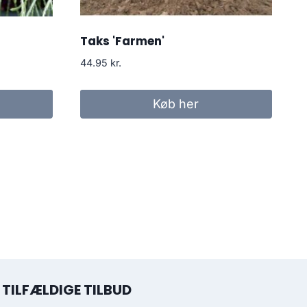
Taks 'Farmen'
44.95
kr.
Køb her
TILFÆLDIGE TILBUD