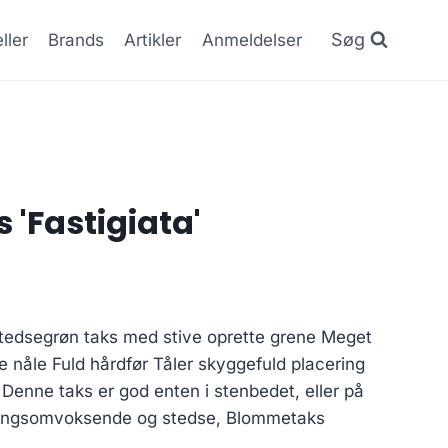
Søg
ller
Brands
Artikler
Anmeldelser
'Fastigiata'
stedsegrøn taks med stive oprette grene Meget
nåle Fuld hårdfør Tåler skyggefuld placering
enne taks er god enten i stenbedet, eller på
 langsomvoksende og stedse, Blommetaks