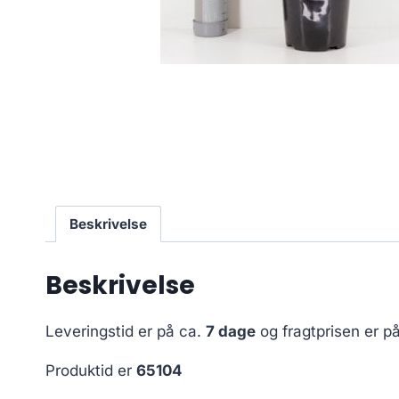
Beskrivelse
Beskrivelse
Leveringstid er på ca.
7 dage
og fragtprisen er p
Produktid er
65104