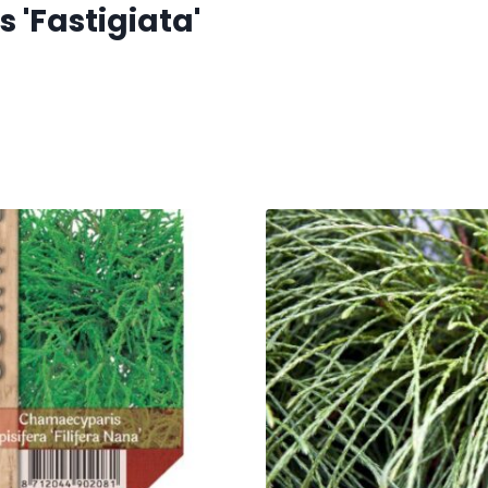
'Fastigiata'