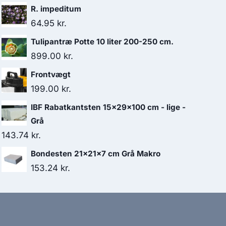
R. impeditum
64.95
kr.
Tulipantræ Potte 10 liter 200-250 cm.
899.00
kr.
Frontvægt
199.00
kr.
IBF Rabatkantsten 15x29x100 cm - lige -
Grå
143.74
kr.
Bondesten 21x21x7 cm Grå Makro
153.24
kr.