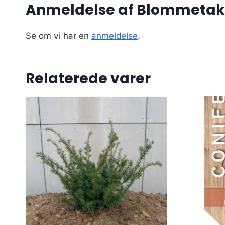
Anmeldelse af Blommetaks 
Se om vi har en
anmeldelse
.
Relaterede varer