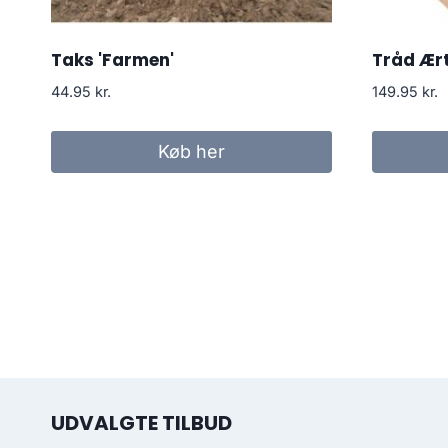
Taks 'Farmen'
Tråd Ært
44.95
kr.
149.95
kr.
Køb her
UDVALGTE TILBUD