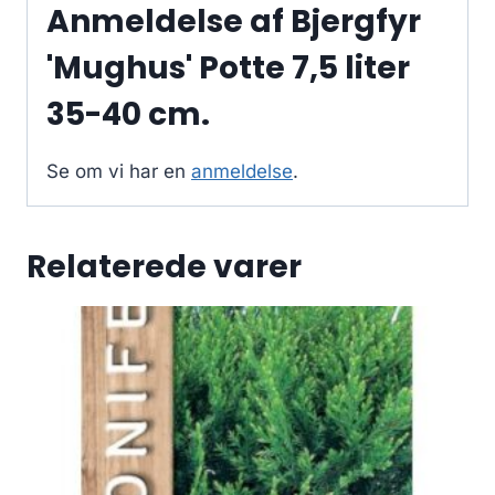
Anmeldelse af Bjergfyr
'Mughus' Potte 7,5 liter
35-40 cm.
Se om vi har en
anmeldelse
.
Relaterede varer