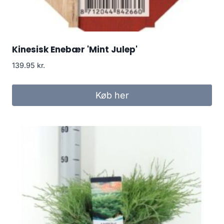
Kinesisk Enebær 'Mint Julep'
139.95
kr.
Køb her