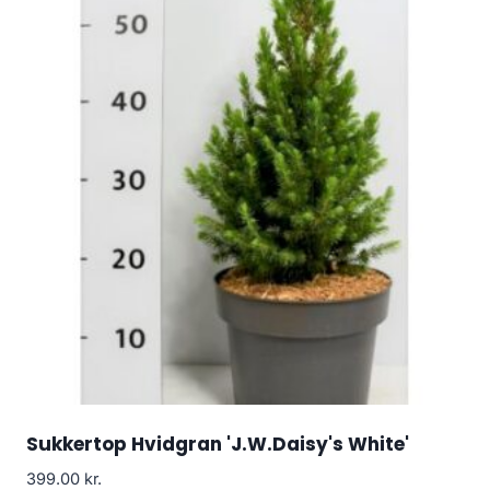
Sukkertop Hvidgran 'J.W.Daisy's White'
399.00
kr.