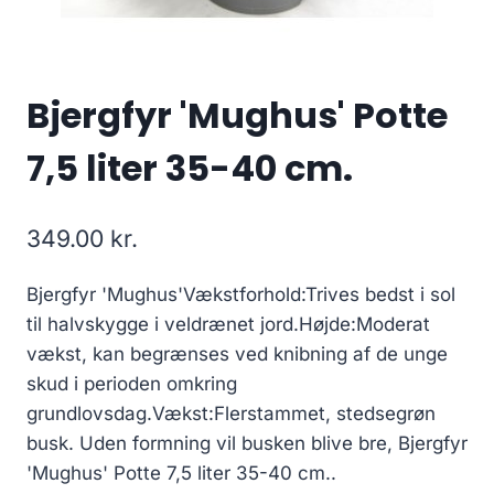
Bjergfyr 'Mughus' Potte
7,5 liter 35-40 cm.
349.00
kr.
Bjergfyr 'Mughus'Vækstforhold:Trives bedst i sol
til halvskygge i veldrænet jord.Højde:Moderat
vækst, kan begrænses ved knibning af de unge
skud i perioden omkring
grundlovsdag.Vækst:Flerstammet, stedsegrøn
busk. Uden formning vil busken blive bre, Bjergfyr
'Mughus' Potte 7,5 liter 35-40 cm..