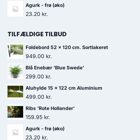
Agurk - frø (øko)
23.20
kr.
TILFÆLDIGE TILBUD
Foldebord 52 x 120 cm. Sortlakeret
949.00
kr.
Blå Enebær 'Blue Swede'
299.00
kr.
Aluhylde 15 x 122 cm Aluminium
499.00
kr.
Ribs 'Rote Hollander'
159.95
kr.
Agurk - frø (øko)
23.20
kr.