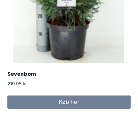
Sevenbom
219.95
kr.
Køb her