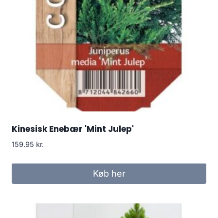
Kinesisk Enebær 'Mint Julep'
159.95
kr.
Køb her