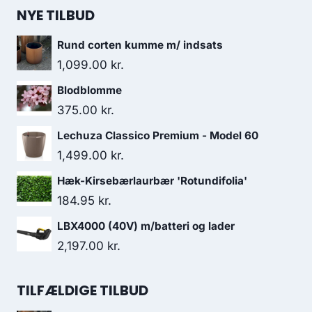
NYE TILBUD
Rund corten kumme m/ indsats
1,099.00
kr.
Blodblomme
375.00
kr.
Lechuza Classico Premium - Model 60
1,499.00
kr.
Hæk-Kirsebærlaurbær 'Rotundifolia'
184.95
kr.
LBX4000 (40V) m/batteri og lader
2,197.00
kr.
TILFÆLDIGE TILBUD