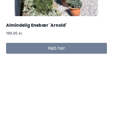
Almindelig Enebær 'Arnold'
199.95
kr.
Køb her