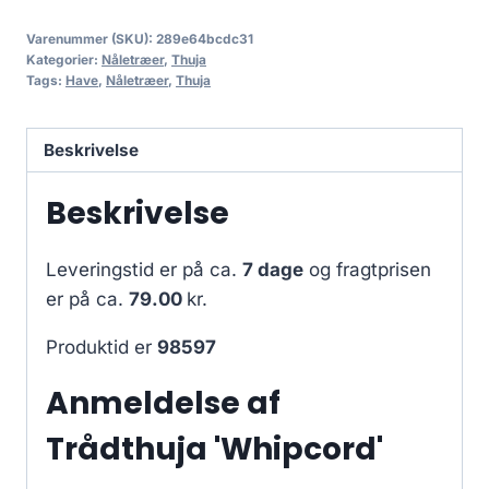
Varenummer (SKU):
289e64bcdc31
Kategorier:
Nåletræer
,
Thuja
Tags:
Have
,
Nåletræer
,
Thuja
Beskrivelse
Beskrivelse
Leveringstid er på ca.
7 dage
og fragtprisen
er på ca.
79.00
kr.
Produktid er
98597
Anmeldelse af
Trådthuja 'Whipcord'