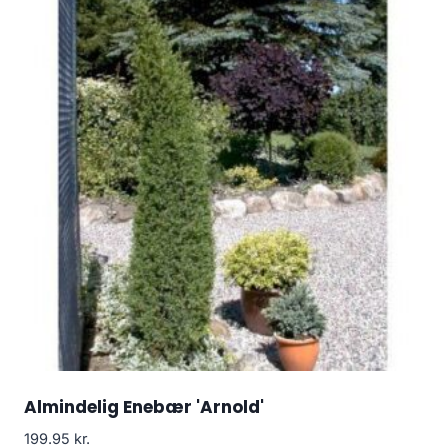
Almindelig Enebær 'Arnold'
199.95
kr.