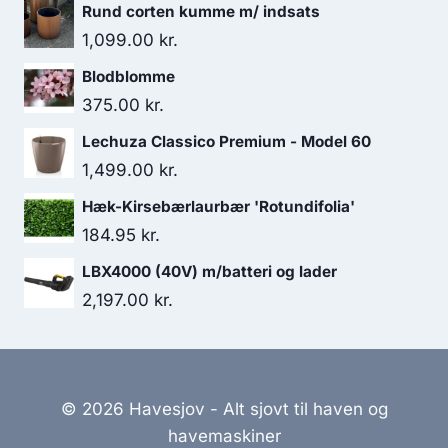
Rund corten kumme m/ indsats
1,099.00
kr.
Blodblomme
375.00
kr.
Lechuza Classico Premium - Model 60
1,499.00
kr.
Hæk-Kirsebærlaurbær 'Rotundifolia'
184.95
kr.
LBX4000 (40V) m/batteri og lader
2,197.00
kr.
© 2026 Havesjov - Alt sjovt til haven og
havemaskiner