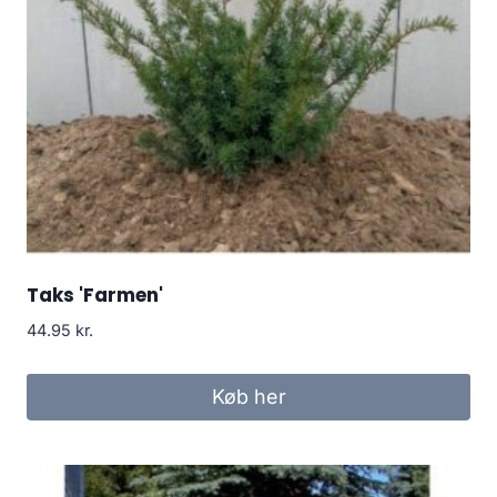
Taks 'Farmen'
44.95
kr.
Køb her