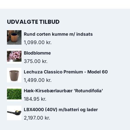
UDVALGTE TILBUD
Rund corten kumme m/ indsats
1,099.00
kr.
Blodblomme
375.00
kr.
Lechuza Classico Premium - Model 60
1,499.00
kr.
Hæk-Kirsebærlaurbær 'Rotundifolia'
184.95
kr.
LBX4000 (40V) m/batteri og lader
2,197.00
kr.