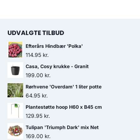
UDVALGTE TILBUD
Efterårs Hindbær 'Polka'
114.95
kr.
Casa, Cosy krukke - Granit
199.00
kr.
Rørhvene 'Overdam' 1 liter potte
64.95
kr.
Plantestøtte hoop H60 x B45 cm
129.95
kr.
Tulipan 'Triumph Dark' mix Net
169.00
kr.