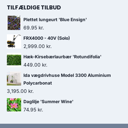
TILFÆLDIGE TILBUD
Plettet lungeurt 'Blue Ensign'
69.95
kr.
FRX4000 - 40V (Solo)
2,999.00
kr.
Hæk-Kirsebærlaurbær 'Rotundifolia'
449.00
kr.
Ida vægdrivhuse Model 3300 Aluminium
Polycarbonat
3,195.00
kr.
Daglilje 'Summer Wine'
74.95
kr.