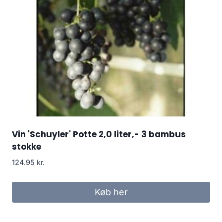
Vin 'Schuyler' Potte 2,0 liter,- 3 bambus
stokke
124.95
kr.
Køb her