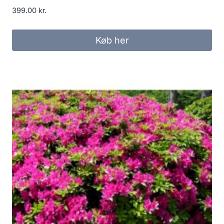
399.00
kr.
Køb her