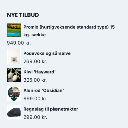
NYE TILBUD
Promix (hurtigvoksende standard type) 15
kg. sække
949.00
kr.
Podevoks og sårsalve
269.00
kr.
Kiwi 'Hayward'
325.00
kr.
Alunrod 'Obsidian'
699.00
kr.
Regnslag til plænetraktor
299.00
kr.