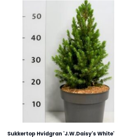
Sukkertop Hvidgran 'J.W.Daisy's White'