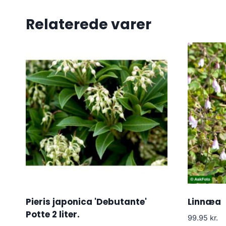
Relaterede varer
Pieris japonica 'Debutante'
Linnæa
Potte 2 liter.
99.95
kr.