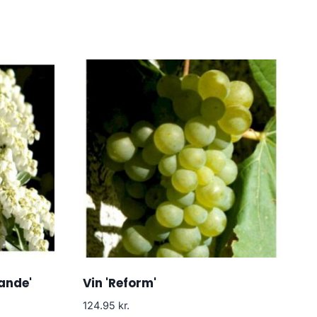
ande'
Vin 'Reform'
124.95
kr.