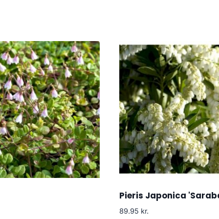
Pieris Japonica 'Sarab
89.95
kr.