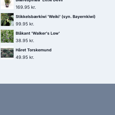
169.95
kr.
Stikkelsbærkiwi 'Weiki' (syn. Bayernkiwi)
99.95
kr.
Blåkant 'Walker's Low'
38.95
kr.
Håret Torskemund
49.95
kr.