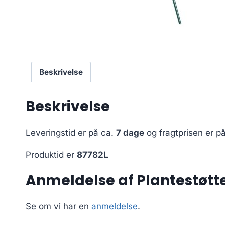
Beskrivelse
Beskrivelse
Leveringstid er på ca.
7 dage
og fragtprisen er p
Produktid er
87782L
Anmeldelse af Plantestøtte
Se om vi har en
anmeldelse
.