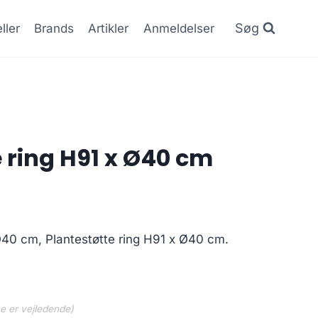
Søg
ller
Brands
Artikler
Anmeldelser
e ring H91 x Ø40 cm
Ø40 cm, Plantestøtte ring H91 x Ø40 cm.
ne er vejledende)