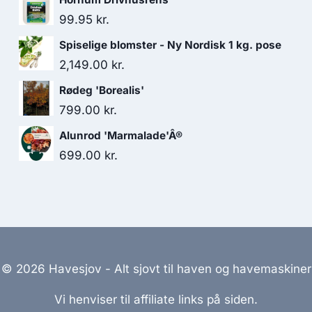
99.95
kr.
Spiselige blomster - Ny Nordisk 1 kg. pose
2,149.00
kr.
Rødeg 'Borealis'
799.00
kr.
Alunrod 'Marmalade'Â®
699.00
kr.
© 2026 Havesjov - Alt sjovt til haven og havemaskiner
Vi henviser til affiliate links på siden.