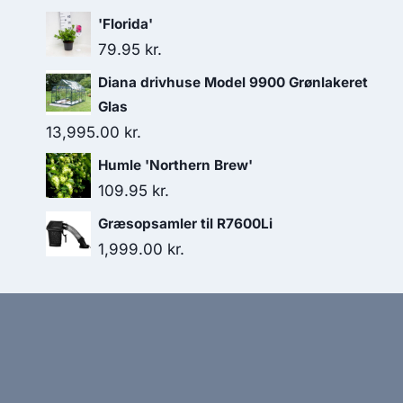
'Florida'
79.95
kr.
Diana drivhuse Model 9900 Grønlakeret
Glas
13,995.00
kr.
Humle 'Northern Brew'
109.95
kr.
Græsopsamler til R7600Li
1,999.00
kr.