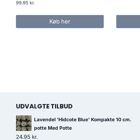
99.95
kr.
Køb her
UDVALGTE TILBUD
Lavendel 'Hidcote Blue' Kompakte 10 cm.
potte Med Potte
24.95
kr.