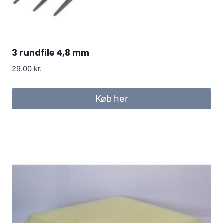
3 rundfile 4,8 mm
29.00
kr.
Køb her