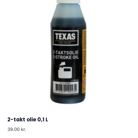
2-takt olie 0,1 L
39.00
kr.