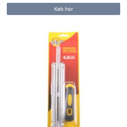
Køb her