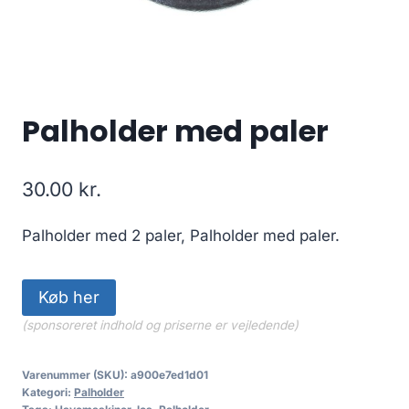
Palholder med paler
30.00
kr.
Palholder med 2 paler, Palholder med paler.
Køb her
(sponsoreret indhold og priserne er vejledende)
Varenummer (SKU):
a900e7ed1d01
Kategori:
Palholder