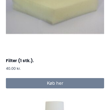
Filter (1 stk.).
40.00
kr.
Køb her