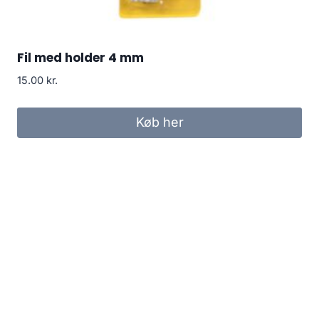
Fil med holder 4 mm
15.00
kr.
Køb her