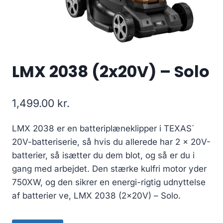
LMX 2038 (2x20V) – Solo
1,499.00
kr.
LMX 2038 er en batteriplæneklipper i TEXAS´
20V-batteriserie, så hvis du allerede har 2 x 20V-
batterier, så isætter du dem blot, og så er du i
gang med arbejdet. Den stærke kulfri motor yder
750XW, og den sikrer en energi-rigtig udnyttelse
af batterier ve, LMX 2038 (2x20V) – Solo.