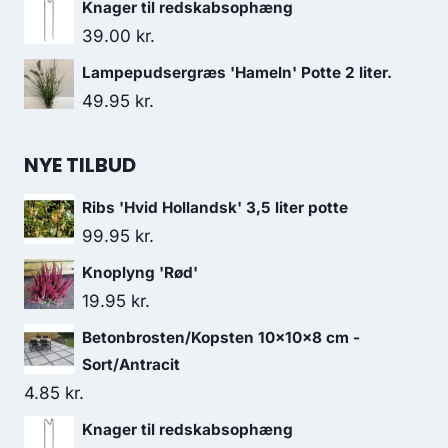
Knager til redskabsophæng
39.00
kr.
Lampepudsergræs 'Hameln' Potte 2 liter.
49.95
kr.
NYE TILBUD
Ribs 'Hvid Hollandsk' 3,5 liter potte
99.95
kr.
Knoplyng 'Rød'
19.95
kr.
Betonbrosten/Kopsten 10x10x8 cm -
Sort/Antracit
4.85
kr.
Knager til redskabsophæng