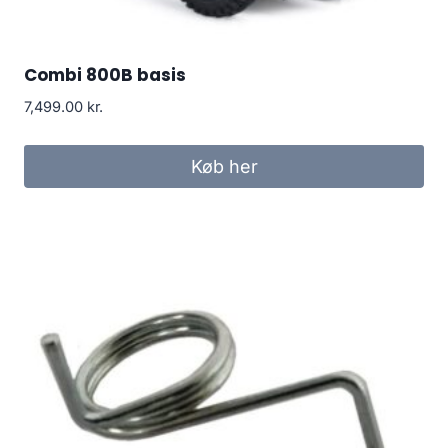
Combi 800B basis
7,499.00
kr.
Køb her