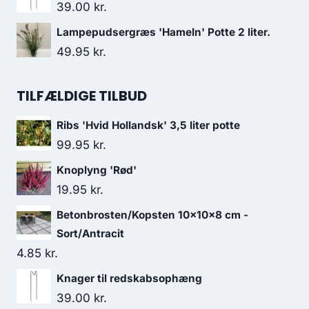
39.00
kr.
Lampepudsergræs 'Hameln' Potte 2 liter.
49.95
kr.
TILFÆLDIGE TILBUD
Ribs 'Hvid Hollandsk' 3,5 liter potte
99.95
kr.
Knoplyng 'Rød'
19.95
kr.
Betonbrosten/Kopsten 10x10x8 cm -
Sort/Antracit
4.85
kr.
Knager til redskabsophæng
39.00
kr.