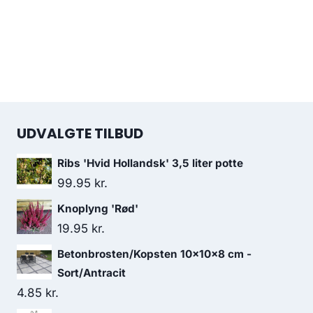
UDVALGTE TILBUD
Ribs 'Hvid Hollandsk' 3,5 liter potte
99.95
kr.
Knoplyng 'Rød'
19.95
kr.
Betonbrosten/Kopsten 10x10x8 cm -
Sort/Antracit
4.85
kr.