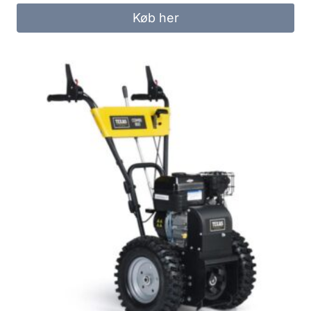
Køb her