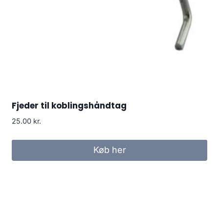
Fjeder til koblingshåndtag
25.00
kr.
Køb her