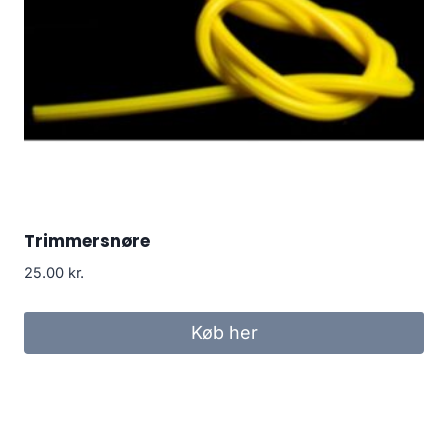
Trimmersnøre
25.00
kr.
Køb her