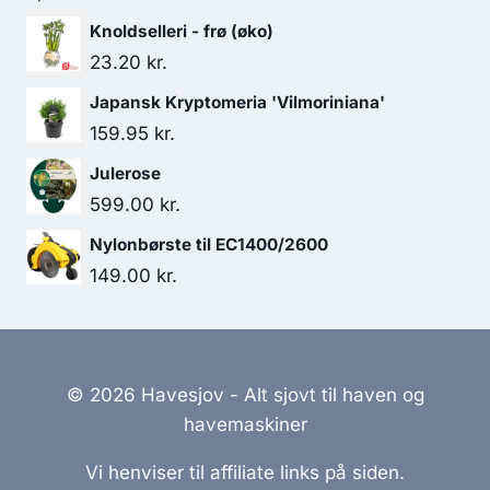
Knoldselleri - frø (øko)
23.20
kr.
Japansk Kryptomeria 'Vilmoriniana'
159.95
kr.
Julerose
599.00
kr.
Nylonbørste til EC1400/2600
149.00
kr.
© 2026 Havesjov - Alt sjovt til haven og
havemaskiner
Vi henviser til affiliate links på siden.