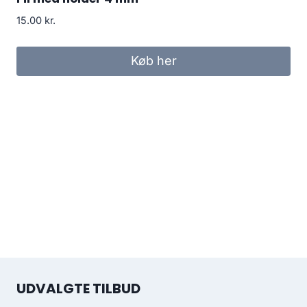
15.00
kr.
Køb her
UDVALGTE TILBUD