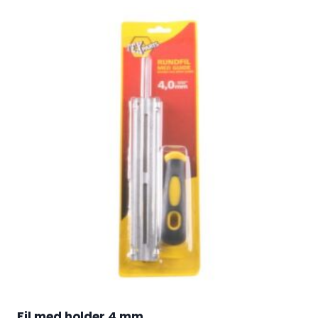
Fil med holder 4 mm