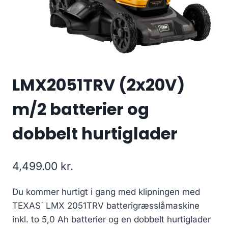
LMX2051TRV (2x20V)
m/2 batterier og
dobbelt hurtiglader
4,499.00
kr.
Du kommer hurtigt i gang med klipningen med
TEXAS´ LMX 2051TRV batterigræsslåmaskine
inkl. to 5,0 Ah batterier og en dobbelt hurtiglader