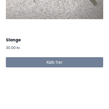
Slange
30.00
kr.
Køb her