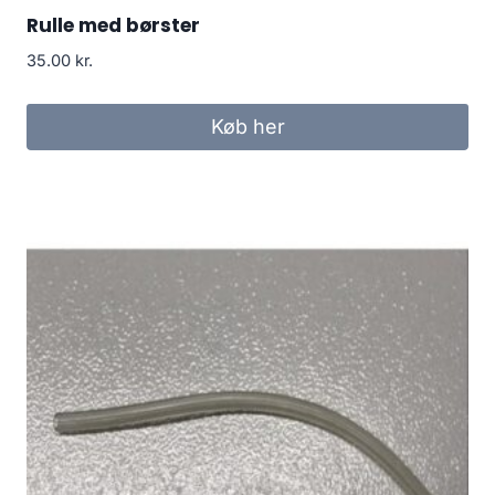
Rulle med børster
35.00
kr.
Køb her