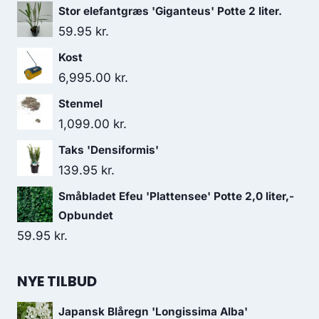
Stor elefantgræs 'Giganteus' Potte 2 liter.
59.95
kr.
Kost
6,995.00
kr.
Stenmel
1,099.00
kr.
Taks 'Densiformis'
139.95
kr.
Småbladet Efeu 'Plattensee' Potte 2,0 liter,-
Opbundet
59.95
kr.
NYE TILBUD
Japansk Blåregn 'Longissima Alba'