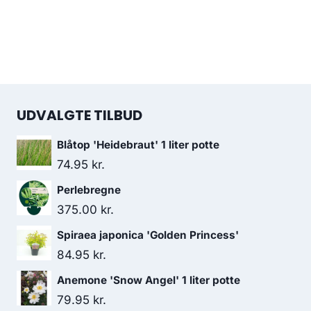
UDVALGTE TILBUD
Blåtop 'Heidebraut' 1 liter potte
74.95
kr.
Perlebregne
375.00
kr.
Spiraea japonica 'Golden Princess'
84.95
kr.
Anemone 'Snow Angel' 1 liter potte
79.95
kr.