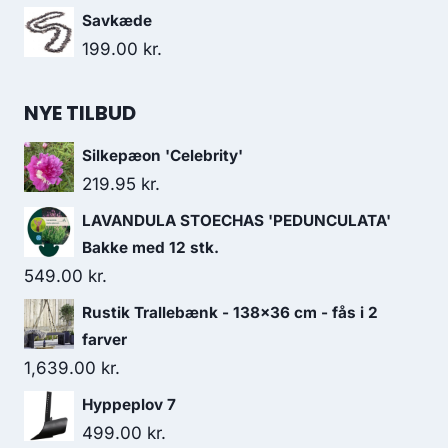
Savkæde
199.00
kr.
NYE TILBUD
Silkepæon 'Celebrity'
219.95
kr.
LAVANDULA STOECHAS 'PEDUNCULATA'
Bakke med 12 stk.
549.00
kr.
Rustik Trallebænk - 138×36 cm - fås i 2
farver
1,639.00
kr.
Hyppeplov 7
499.00
kr.