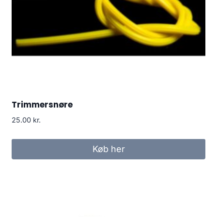
Trimmersnøre
25.00
kr.
Køb her