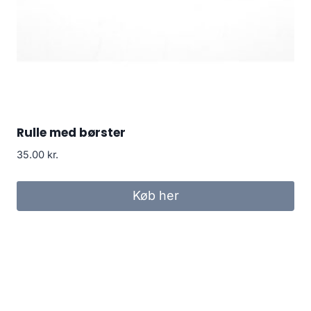
Rulle med børster
35.00
kr.
Køb her