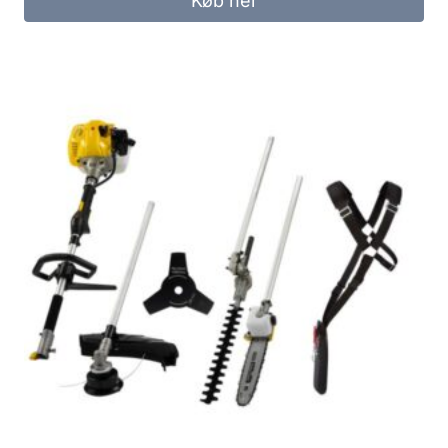
Køb her