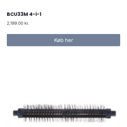
BCU33M 4-i-1
2,199.00
kr.
Køb her