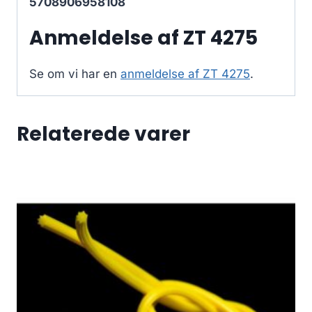
5708906958108
Anmeldelse af ZT 4275
Se om vi har en
anmeldelse af ZT 4275
.
Relaterede varer