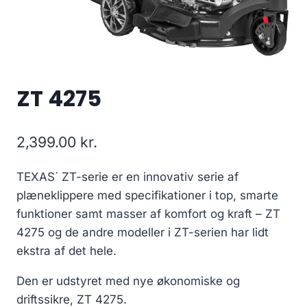
ZT 4275
2,399.00
kr.
TEXAS´ ZT-serie er en innovativ serie af
plæneklippere med specifikationer i top, smarte
funktioner samt masser af komfort og kraft – ZT
4275 og de andre modeller i ZT-serien har lidt
ekstra af det hele.
Den er udstyret med nye økonomiske og
driftssikre, ZT 4275.