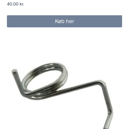
40.00
kr.
Køb her