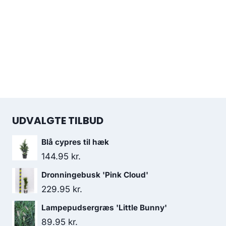
UDVALGTE TILBUD
Blå cypres til hæk
144.95
kr.
Dronningebusk 'Pink Cloud'
229.95
kr.
Lampepudsergræs 'Little Bunny'
89.95
kr.