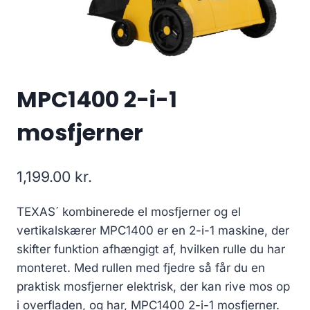
MPC1400 2-i-1
mosfjerner
1,199.00
kr.
TEXAS´ kombinerede el mosfjerner og el
vertikalskærer MPC1400 er en 2-i-1 maskine, der
skifter funktion afhængigt af, hvilken rulle du har
monteret. Med rullen med fjedre så får du en
praktisk mosfjerner elektrisk, der kan rive mos op
i overfladen, og har, MPC1400 2-i-1 mosfjerner.