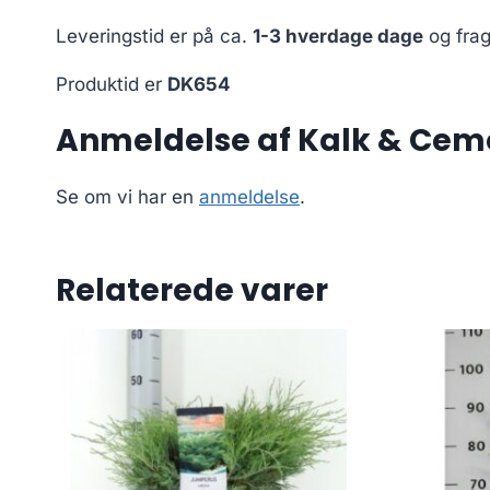
Leveringstid er på ca.
1-3 hverdage dage
og frag
Produktid er
DK654
Anmeldelse af Kalk & Cemen
Se om vi har en
anmeldelse
.
Relaterede varer