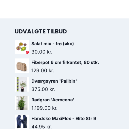
UDVALGTE TILBUD
Salat mix - frø (øko)
30.00
kr.
Fiberpot 6 cm firkantet, 80 stk.
129.00
kr.
Dværgsyren 'Palibin'
375.00
kr.
Rødgran 'Acrocona'
1,199.00
kr.
Handske MaxiFlex - Elite Str 9
44.95
kr.