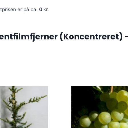
tprisen er på ca.
0
kr.
tfilmfjerner (Koncentreret) –