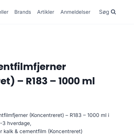
Søg
ller
Brands
Artikler
Anmeldelser
ntfilmfjerner
et) – R183 – 1000 ml
tfilmfjerner (Koncentreret) – R183 – 1000 ml i
1-3 hverdage,
or kalk & cementfilm (Koncentreret)