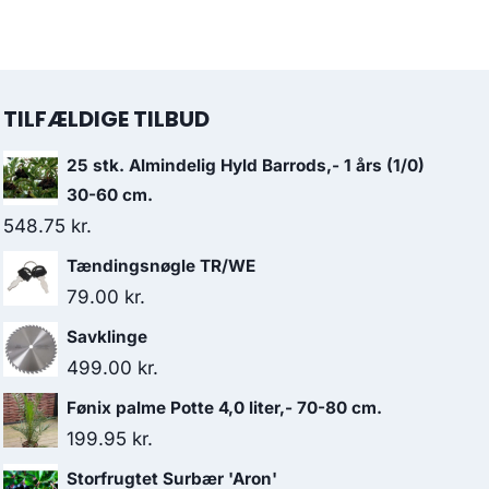
TILFÆLDIGE TILBUD
25 stk. Almindelig Hyld Barrods,- 1 års (1/0)
30-60 cm.
548.75
kr.
Tændingsnøgle TR/WE
79.00
kr.
Savklinge
499.00
kr.
Fønix palme Potte 4,0 liter,- 70-80 cm.
199.95
kr.
Storfrugtet Surbær 'Aron'