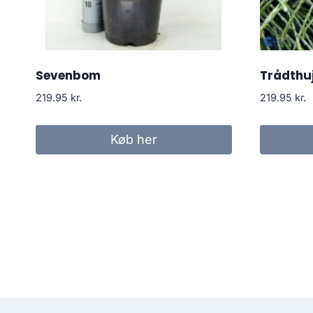
Sevenbom
Trådthuj
219.95
kr.
219.95
kr.
Køb her