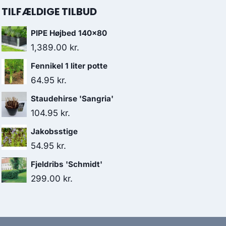
TILFÆLDIGE TILBUD
PIPE Højbed 140x80
1,389.00
kr.
Fennikel 1 liter potte
64.95
kr.
Staudehirse 'Sangria'
104.95
kr.
Jakobsstige
54.95
kr.
Fjeldribs 'Schmidt'
299.00
kr.