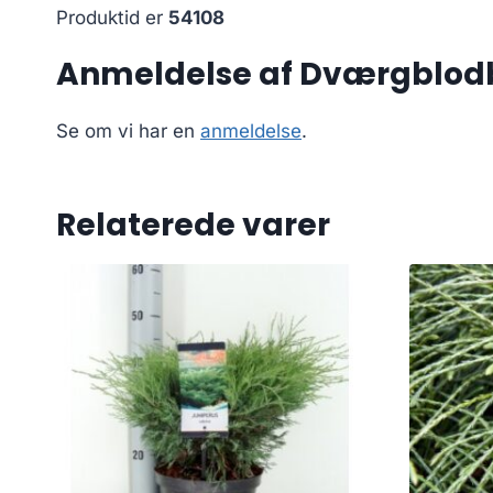
Produktid er
54108
Anmeldelse af Dværgblodb
Se om vi har en
anmeldelse
.
Relaterede varer