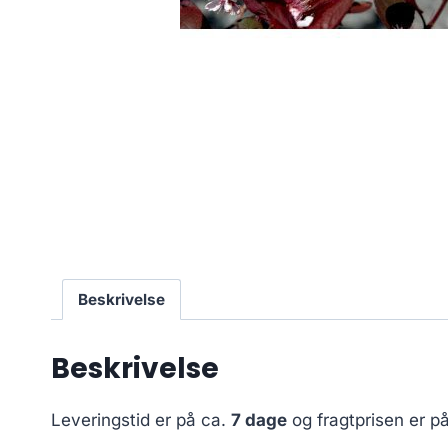
Beskrivelse
Beskrivelse
Leveringstid er på ca.
7 dage
og fragtprisen er p