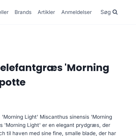
Søg
ller
Brands
Artikler
Anmeldelser
elefantgræs 'Morning
 potte
 'Morning Light' Miscanthus sinensis 'Morning
s 'Morning Light' er en elegant prydgræs, der
ouch til haven med sine fine, smalle blade, der har