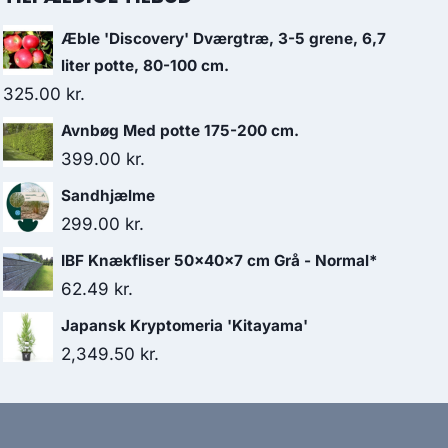
Æble 'Discovery' Dværgtræ, 3-5 grene, 6,7
liter potte, 80-100 cm.
325.00
kr.
Avnbøg Med potte 175-200 cm.
399.00
kr.
Sandhjælme
299.00
kr.
IBF Knækfliser 50x40x7 cm Grå - Normal*
62.49
kr.
Japansk Kryptomeria 'Kitayama'
2,349.50
kr.