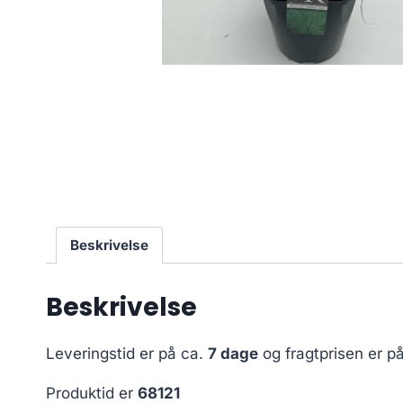
Beskrivelse
Beskrivelse
Leveringstid er på ca.
7 dage
og fragtprisen er p
Produktid er
68121