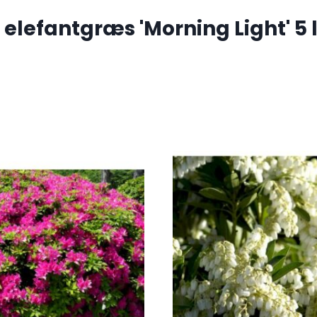
lefantgræs 'Morning Light' 5 l