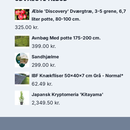
Æble 'Discovery' Dværgtræ, 3-5 grene, 6,7
liter potte, 80-100 cm.
325.00
kr.
Avnbøg Med potte 175-200 cm.
399.00
kr.
Sandhjælme
299.00
kr.
IBF Knækfliser 50x40x7 cm Grå - Normal*
62.49
kr.
Japansk Kryptomeria 'Kitayama'
2,349.50
kr.