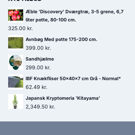
Æble 'Discovery' Dværgtræ, 3-5 grene, 6,7
liter potte, 80-100 cm.
325.00
kr.
Avnbøg Med potte 175-200 cm.
399.00
kr.
Sandhjælme
299.00
kr.
IBF Knækfliser 50x40x7 cm Grå - Normal*
62.49
kr.
Japansk Kryptomeria 'Kitayama'
2,349.50
kr.