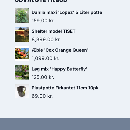
UDVALGTE TILBUD
Dahlia maxi 'Lopez' 5 Liter potte
159.00
kr.
Shelter model TISET
8,399.00
kr.
Æble 'Cox Orange Queen'
1,099.00
kr.
Løg mix 'Happy Butterfly'
125.00
kr.
Plastpotte Firkantet 11cm 10pk
69.00
kr.