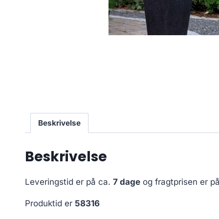
Beskrivelse
Beskrivelse
Leveringstid er på ca.
7 dage
og fragtprisen er p
Produktid er
58316