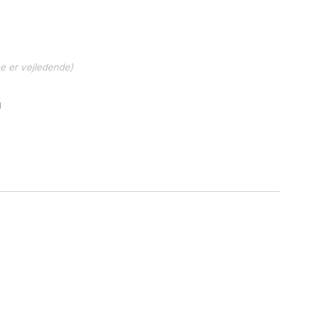
ne er vejledende)
d