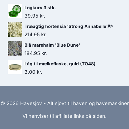
Løgkurv 3 stk.
39.95
kr.
Træagtig hortensia 'Strong Annabelle'Â®
214.95
kr.
Blå marehalm 'Blue Dune'
184.95
kr.
Låg til mælkeflaske, guld (TO48)
3.00
kr.
© 2026 Havesjov - Alt sjovt til haven og havemaskiner
Vi henviser til affiliate links på siden.