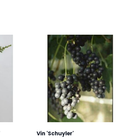
'
Vin 'Schuyler'