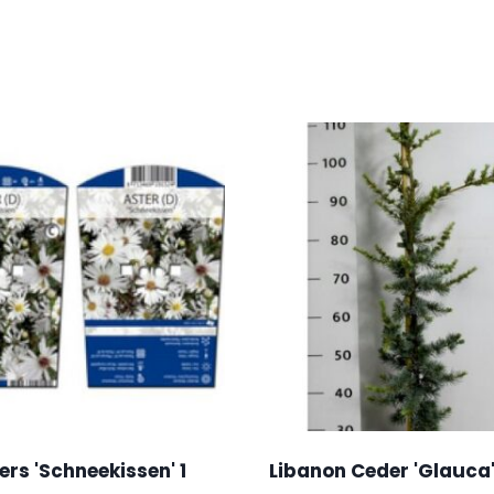
rs 'Schneekissen' 1
Libanon Ceder 'Glauca