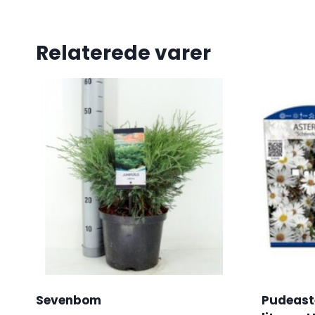
Relaterede varer
Sevenbom
Pudeaste