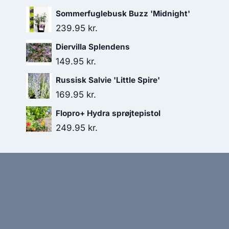
Sommerfuglebusk Buzz 'Midnight'
239.95
kr.
Diervilla Splendens
149.95
kr.
Russisk Salvie 'Little Spire'
169.95
kr.
Flopro+ Hydra sprøjtepistol
249.95
kr.