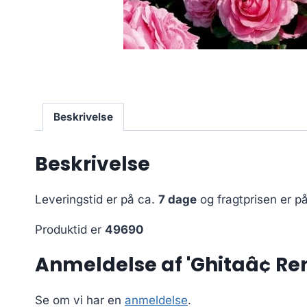
Beskrivelse
Beskrivelse
Leveringstid er på ca.
7 dage
og fragtprisen er p
Produktid er
49690
Anmeldelse af 'Ghitaâ¢ Re
Se om vi har en
anmeldelse
.