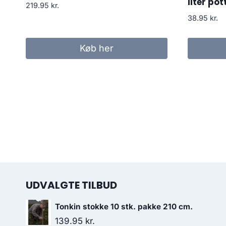
liter pot
219.95
kr.
38.95
kr.
Køb her
UDVALGTE TILBUD
Tonkin stokke 10 stk. pakke 210 cm.
139.95
kr.