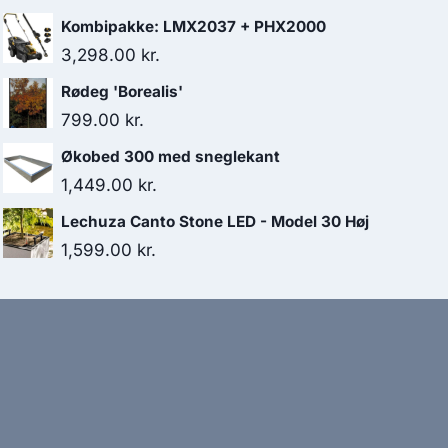
Kombipakke: LMX2037 + PHX2000
3,298.00
kr.
Rødeg 'Borealis'
799.00
kr.
Økobed 300 med sneglekant
1,449.00
kr.
Lechuza Canto Stone LED - Model 30 Høj
1,599.00
kr.