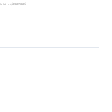
ne er vejledende)
1