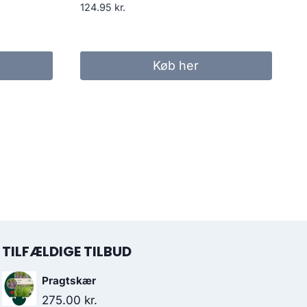
124.95
kr.
Køb her
TILFÆLDIGE TILBUD
Pragtskær
275.00
kr.