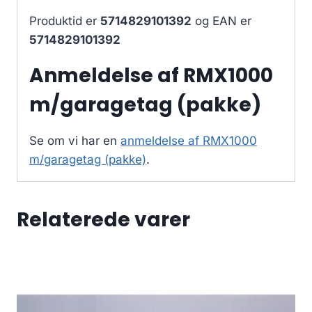
Produktid er
5714829101392
og EAN er
5714829101392
Anmeldelse af RMX1000
m/garagetag (pakke)
Se om vi har en
anmeldelse af RMX1000
m/garagetag (pakke)
.
Relaterede varer