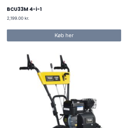
BCU33M 4-i-1
2,199.00
kr.
Køb her