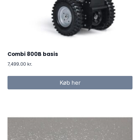
Combi 800B basis
7,499.00
kr.
Køb her