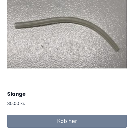
Slange
30.00
kr.
Køb her