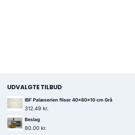
UDVALGTE TILBUD
IBF Palæserien fliser 40x80x10 cm Grå
312.49
kr.
Beslag
80.00
kr.