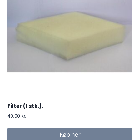
Filter (1 stk.).
40.00
kr.
Køb her