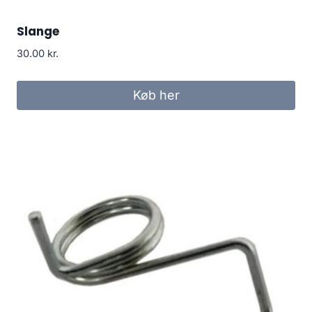
Slange
30.00
kr.
Køb her