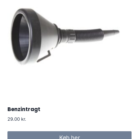
Benzintragt
29.00
kr.
Køb her