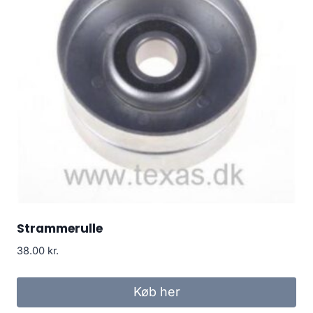
Strammerulle
38.00
kr.
Køb her