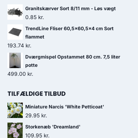
Granitskærver Sort 8/11 mm - Løs vægt
0.85
kr.
TrendLine Fliser 60,5x60,5x4 cm Sort
flammet
193.74
kr.
Dværgmispel Opstammet 80 cm. 7,5 liter
potte
499.00
kr.
TILFÆLDIGE TILBUD
Miniature Narcis 'White Petticoat'
29.95
kr.
Storkenæb 'Dreamland'
109.95
kr.