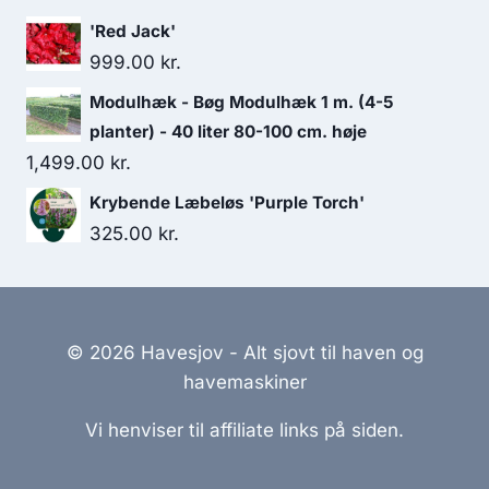
'Red Jack'
999.00
kr.
Modulhæk - Bøg Modulhæk 1 m. (4-5
planter) - 40 liter 80-100 cm. høje
1,499.00
kr.
Krybende Læbeløs 'Purple Torch'
325.00
kr.
© 2026 Havesjov - Alt sjovt til haven og
havemaskiner
Vi henviser til affiliate links på siden.