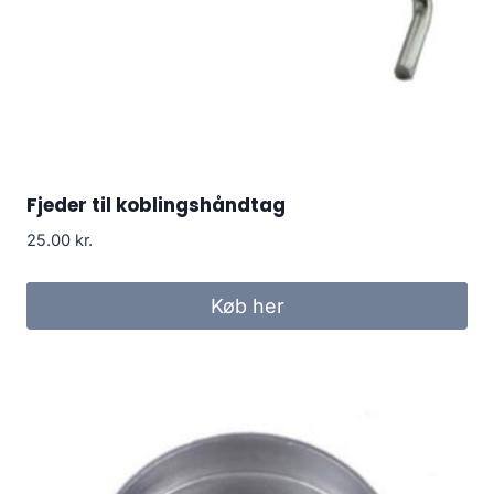
Fjeder til koblingshåndtag
25.00
kr.
Køb her