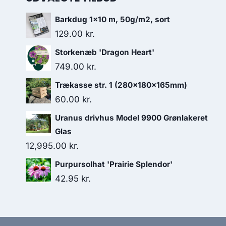
Barkdug 1x10 m, 50g/m2, sort
129.00
kr.
Storkenæb 'Dragon Heart'
749.00
kr.
Trækasse str. 1 (280x180x165mm)
60.00
kr.
Uranus drivhus Model 9900 Grønlakeret
Glas
12,995.00
kr.
Purpursolhat 'Prairie Splendor'
42.95
kr.