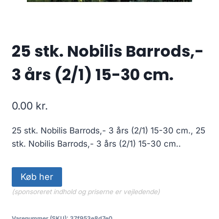
25 stk. Nobilis Barrods,-
3 års (2/1) 15-30 cm.
0.00
kr.
25 stk. Nobilis Barrods,- 3 års (2/1) 15-30 cm., 25
stk. Nobilis Barrods,- 3 års (2/1) 15-30 cm..
Køb her
(sponsoreret indhold og priserne er vejledende)
Varenummer (SKU):
37f953e8d7e0