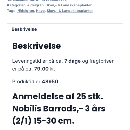
Kategorier:
Ædelgran
,
Skov,- & Landskabsplanter
Tags:
Ædelgran
,
Have
,
Skov,- & Landskabsplanter
Beskrivelse
Beskrivelse
Leveringstid er på ca.
7 dage
og fragtprisen
er på ca.
79.00
kr.
Produktid er
48950
Anmeldelse af 25 stk.
Nobilis Barrods,- 3 års
(2/1) 15-30 cm.