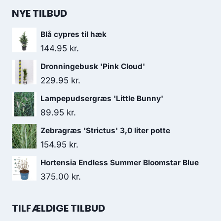
NYE TILBUD
Blå cypres til hæk
144.95
kr.
Dronningebusk 'Pink Cloud'
229.95
kr.
Lampepudsergræs 'Little Bunny'
89.95
kr.
Zebragræs 'Strictus' 3,0 liter potte
154.95
kr.
Hortensia Endless Summer Bloomstar Blue
375.00
kr.
TILFÆLDIGE TILBUD