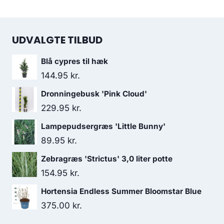
UDVALGTE TILBUD
Blå cypres til hæk
144.95
kr.
Dronningebusk 'Pink Cloud'
229.95
kr.
Lampepudsergræs 'Little Bunny'
89.95
kr.
Zebragræs 'Strictus' 3,0 liter potte
154.95
kr.
Hortensia Endless Summer Bloomstar Blue
375.00
kr.