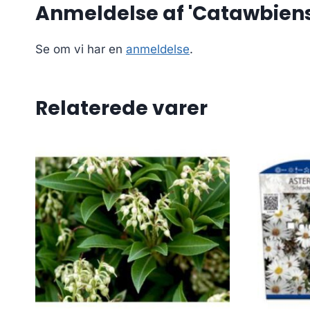
Anmeldelse af 'Catawbiens
Se om vi har en
anmeldelse
.
Relaterede varer