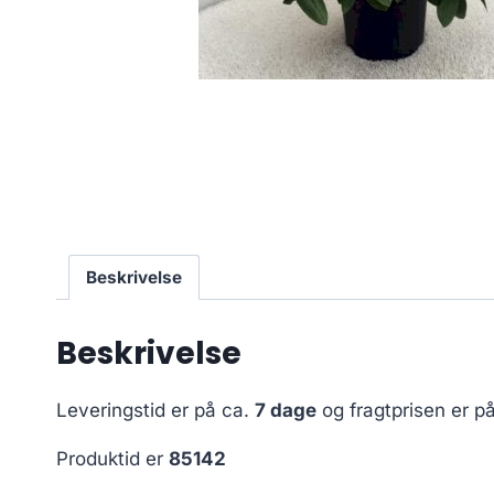
Beskrivelse
Beskrivelse
Leveringstid er på ca.
7 dage
og fragtprisen er p
Produktid er
85142