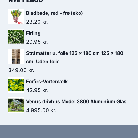
NYE TILBUD
Bladbede, rød - frø (øko)
23.20
kr.
Firling
20.95
kr.
Stråmåtter u. folie 125 x 180 cm 125 x 180
cm. Uden folie
349.00
kr.
Forårs-Vortemælk
42.95
kr.
Venus drivhus Model 3800 Aluminium Glas
4,995.00
kr.