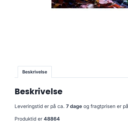
Beskrivelse
Beskrivelse
Leveringstid er på ca.
7 dage
og fragtprisen er p
Produktid er
48864