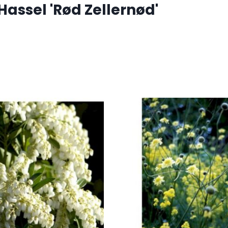
Hassel 'Rød Zellernød'