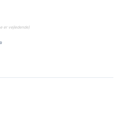
ne er vejledende)
0